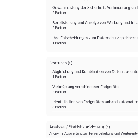
Gewährleistung der Sicherheit, Verhinderung un
2 Partner
Bereitstellung und Anzeige von Werbung und Inh
2 Partner
Ihre Entscheidungen zum Datenschutz speichern 
1 Partner
Features
(3)
Abgleichung und Kombination von Daten aus unte
1 Partner
Verknüpfung verschiedener Endgeräte
2 Partner
Identifikation von Endgeräten anhand automatisc
3 Partner
Analyse / Statistik
(nicht IAB)
(1)
Anonyme Auswertung zur Fehlerbehebung und Weiterentw