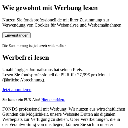
Wie gewohnt mit Werbung lesen
Nutzen Sie fondsprofessionell.de mit Ihrer Zustimmung zur
Verwendung von Cookies für Webanalyse und Werbemaßnahmen.
Einverstanden
Die Zustimmung ist jederzeit widerrufbar.
Werbefrei lesen
Unabhängiger Journalismus hat seinen Preis.
Lesen Sie fondsprofessionell.de PUR für 27,99€ pro Monat
(jährliche Abrechnung).
Jetzt abonnieren
Sie haben ein PUR-Abo?
Hier anmelden.
FONDS professionell mit Werbung: Wir nutzen aus wirtschaftlichen
Gründen die Möglichkeit, unsere Webseite Dritten als digitalen
Werbeplatz zur Verfügung zu stellen. Über Verarbeitungen, die in
der Verantwortung von uns liegen, können Sie sich in unserer