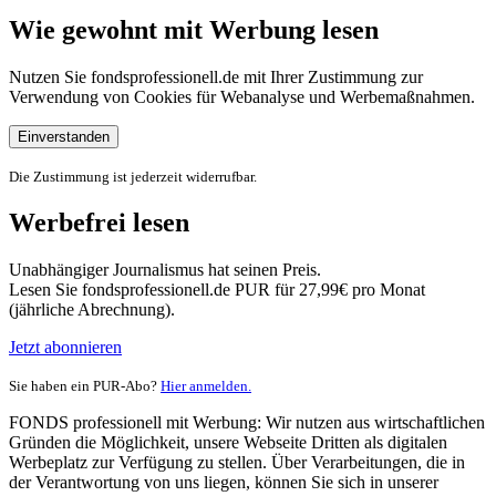
Wie gewohnt mit Werbung lesen
Nutzen Sie fondsprofessionell.de mit Ihrer Zustimmung zur
Verwendung von Cookies für Webanalyse und Werbemaßnahmen.
Einverstanden
Die Zustimmung ist jederzeit widerrufbar.
Werbefrei lesen
Unabhängiger Journalismus hat seinen Preis.
Lesen Sie fondsprofessionell.de PUR für 27,99€ pro Monat
(jährliche Abrechnung).
Jetzt abonnieren
Sie haben ein PUR-Abo?
Hier anmelden.
FONDS professionell mit Werbung: Wir nutzen aus wirtschaftlichen
Gründen die Möglichkeit, unsere Webseite Dritten als digitalen
Werbeplatz zur Verfügung zu stellen. Über Verarbeitungen, die in
der Verantwortung von uns liegen, können Sie sich in unserer