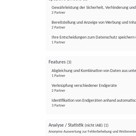
Gewährleistung der Sicherheit, Verhinderung un
2 Partner
Bereitstellung und Anzeige von Werbung und Inh
2 Partner
Ihre Entscheidungen zum Datenschutz speichern 
1 Partner
Features
(3)
Abgleichung und Kombination von Daten aus unte
1 Partner
Verknüpfung verschiedener Endgeräte
2 Partner
Identifikation von Endgeräten anhand automatisc
3 Partner
Analyse / Statistik
(nicht IAB)
(1)
Anonyme Auswertung zur Fehlerbehebung und Weiterentw