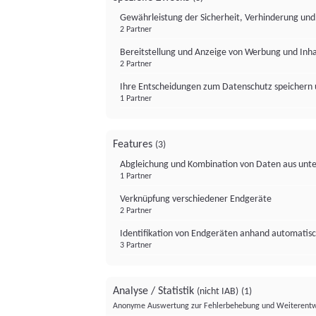
Gewährleistung der Sicherheit, Verhinderung un
2 Partner
Bereitstellung und Anzeige von Werbung und Inh
2 Partner
Ihre Entscheidungen zum Datenschutz speichern 
1 Partner
Features
(3)
Abgleichung und Kombination von Daten aus unte
1 Partner
Verknüpfung verschiedener Endgeräte
2 Partner
Identifikation von Endgeräten anhand automatisc
3 Partner
Analyse / Statistik
(nicht IAB)
(1)
Anonyme Auswertung zur Fehlerbehebung und Weiterentw