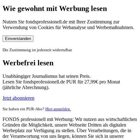
Wie gewohnt mit Werbung lesen
Nutzen Sie fondsprofessionell.de mit Ihrer Zustimmung zur
Verwendung von Cookies für Webanalyse und Werbemaßnahmen.
Einverstanden
Die Zustimmung ist jederzeit widerrufbar.
Werbefrei lesen
Unabhängiger Journalismus hat seinen Preis.
Lesen Sie fondsprofessionell.de PUR für 27,99€ pro Monat
(jährliche Abrechnung).
Jetzt abonnieren
Sie haben ein PUR-Abo?
Hier anmelden.
FONDS professionell mit Werbung: Wir nutzen aus wirtschaftlichen
Gründen die Möglichkeit, unsere Webseite Dritten als digitalen
Werbeplatz zur Verfügung zu stellen. Über Verarbeitungen, die in
der Verantwortung von uns liegen, können Sie sich in unserer