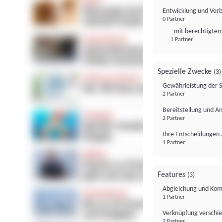
Entwicklung und Ver
0 Partner
- mit berechtigtem
1 Partner
Spezielle Zwecke
(3)
Gewährleistung der 
2 Partner
Bereitstellung und A
2 Partner
Ihre Entscheidungen 
1 Partner
Features
(3)
Abgleichung und Komb
1 Partner
Verknüpfung verschi
2 Partner