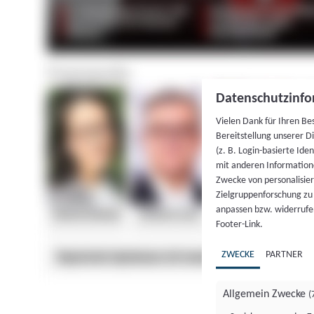
Datenschutzinfo
Vielen Dank für Ihren Be
Bereitstellung unserer D
(z. B. Login-basierte Id
mit anderen Information
Zwecke von personalisie
Zielgruppenforschung zu v
anpassen bzw. widerrufen
Footer-Link.
ZWECKE
PARTNER
Allgemein Zwecke
(