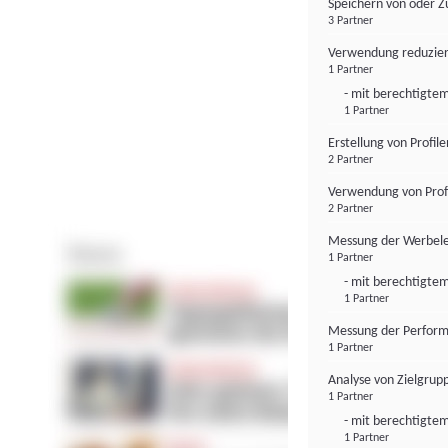
Speichern von oder Z
3 Partner
Verwendung reduzier
1 Partner
- mit berechtigtem
1 Partner
Erstellung von Profil
2 Partner
Verwendung von Profi
2 Partner
Messung der Werbele
1 Partner
- mit berechtigtem
1 Partner
Messung der Perform
1 Partner
Analyse von Zielgrup
1 Partner
- mit berechtigtem
1 Partner