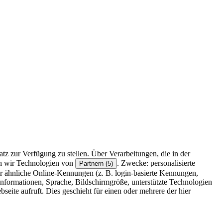
z zur Verfügung zu stellen. Über Verarbeitungen, die in der
en wir Technologien von
. Zwecke: personalisierte
Partnern (5)
r ähnliche Online-Kennungen (z. B. login-basierte Kennungen,
formationen, Sprache, Bildschirmgröße, unterstützte Technologien
eite aufruft. Dies geschieht für einen oder mehrere der hier