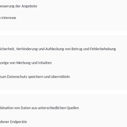
besserung der Angebote
 Interesse
Sicherheit, Verhinderung und Aufdeckung von Betrug und Fehlerbehebung
nzeige von Werbung und Inhalten
zum Datenschutz speichern und übermitteln
ination von Daten aus unterschiedlichen Quellen
edener Endgeräte