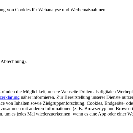
ndung von Cookies für Webanalyse und Werbemaßnahmen.
e Abrechnung).
ünden die Möglichkeit, unsere Webseite Dritten als digitalen Werbeplat
zerklärung
näher informieren.
Zur Bereitstellung unserer Dienste nutz
e von Inhalten sowie Zielgruppenforschung. Cookies, Endgeräte- ode
 zusammen mit anderen Informationen (z. B. Browsertyp und Browserin
n, um es jedes Mal wiederzuerkennen, wenn es eine App oder einer Webs