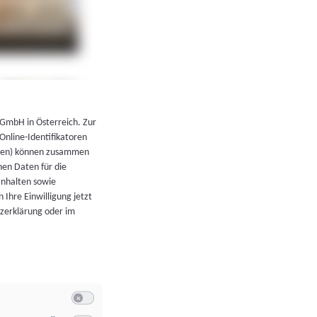
←
Zurück zur Übersicht
 GmbH in Österreich. Zur
 Online-Identifikatoren
atoren) können zusammen
en Daten für die
Inhalten sowie
 Ihre Einwilligung jetzt
tzerklärung oder im
Switch zum Einwilligen bzw. Ablehnen der Kategorie Allgeme