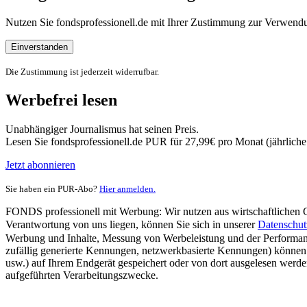
Nutzen Sie fondsprofessionell.de mit Ihrer Zustimmung zur Verwe
Einverstanden
Die Zustimmung ist jederzeit widerrufbar.
Werbefrei lesen
Unabhängiger Journalismus hat seinen Preis.
Lesen Sie fondsprofessionell.de PUR für 27,99€ pro Monat (jährlich
Jetzt abonnieren
Sie haben ein PUR-Abo?
Hier anmelden.
FONDS professionell mit Werbung: Wir nutzen aus wirtschaftlichen Gr
Verantwortung von uns liegen, können Sie sich in unserer
Datenschut
Werbung und Inhalte, Messung von Werbeleistung und der Performanc
zufällig generierte Kennungen, netzwerkbasierte Kennungen) können
usw.) auf Ihrem Endgerät gespeichert oder von dort ausgelesen werde
aufgeführten Verarbeitungszwecke.