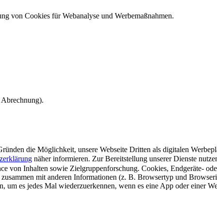
ndung von Cookies für Webanalyse und Werbemaßnahmen.
e Abrechnung).
ünden die Möglichkeit, unsere Webseite Dritten als digitalen Werbeplat
zerklärung
näher informieren.
Zur Bereitstellung unserer Dienste nutz
e von Inhalten sowie Zielgruppenforschung. Cookies, Endgeräte- ode
 zusammen mit anderen Informationen (z. B. Browsertyp und Browserin
n, um es jedes Mal wiederzuerkennen, wenn es eine App oder einer Webs