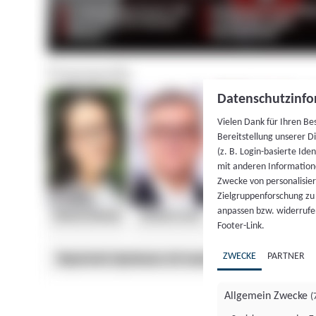
Datenschutzinfo
Vielen Dank für Ihren Be
Bereitstellung unserer D
(z. B. Login-basierte Id
mit anderen Information
Zwecke von personalisie
Zielgruppenforschung zu v
anpassen bzw. widerrufen
Footer-Link.
ZWECKE
PARTNER
Allgemein Zwecke
(