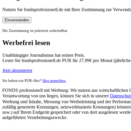
Nutzen Sie fondsprofessionell.de mit Ihrer Zustimmung zur Verwe
Einverstanden
Die Zustimmung ist jederzeit widerrufbar.
Werbefrei lesen
Unabhängiger Journalismus hat seinen Preis.
Lesen Sie fondsprofessionell.de PUR für 27,99€ pro Monat (jährlich
Jetzt abonnieren
Sie haben ein PUR-Abo?
Hier anmelden.
FONDS professionell mit Werbung: Wir nutzen aus wirtschaftlichen Gr
Verantwortung von uns liegen, können Sie sich in unserer
Datenschut
Werbung und Inhalte, Messung von Werbeleistung und der Performanc
zufällig generierte Kennungen, netzwerkbasierte Kennungen) können
usw.) auf Ihrem Endgerät gespeichert oder von dort ausgelesen werde
aufgeführten Verarbeitungszwecke.