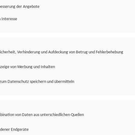
besserung der Angebote
 Interesse
Sicherheit, Verhinderung und Aufdeckung von Betrug und Fehlerbehebung
nzeige von Werbung und Inhalten
zum Datenschutz speichern und übermitteln
ination von Daten aus unterschiedlichen Quellen
edener Endgeräte