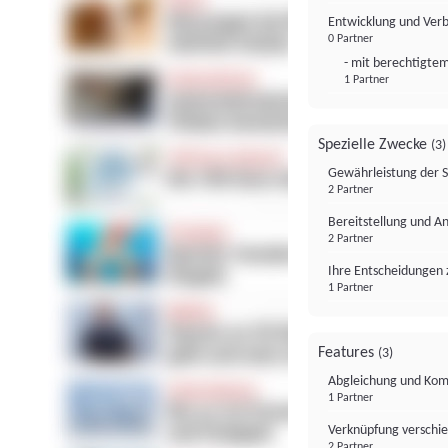
Entwicklung und Ver
0 Partner
- mit berechtigtem
1 Partner
Spezielle Zwecke
(3)
Gewährleistung der 
2 Partner
Bereitstellung und A
2 Partner
Ihre Entscheidungen 
1 Partner
Features
(3)
Abgleichung und Komb
1 Partner
Verknüpfung verschi
2 Partner