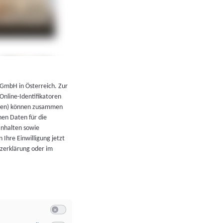
←
Zurück zur Übersicht
 GmbH in Österreich. Zur
 Online-Identifikatoren
atoren) können zusammen
en Daten für die
Inhalten sowie
 Ihre Einwilligung jetzt
tzerklärung oder im
Switch zum Einwilligen bzw. Ablehnen der Kategorie Allgeme