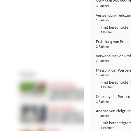
Speichern von oder Z
3 Partner
Verwendung reduzier
1 Partner
- mit berechtigtem
1 Partner
Erstellung von Profil
2 Partner
Verwendung von Profi
2 Partner
Messung der Werbele
1 Partner
- mit berechtigtem
1 Partner
Messung der Perform
1 Partner
Analyse von Zielgrup
1 Partner
- mit berechtigtem
1 Partner