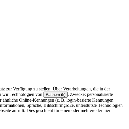
z zur Verfügung zu stellen. Über Verarbeitungen, die in der
en wir Technologien von
. Zwecke: personalisierte
Partnern (5)
r ähnliche Online-Kennungen (z. B. login-basierte Kennungen,
formationen, Sprache, Bildschirmgröße, unterstützte Technologien
eite aufruft. Dies geschieht für einen oder mehrere der hier