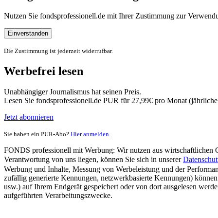
Nutzen Sie fondsprofessionell.de mit Ihrer Zustimmung zur Verwe
Einverstanden
Die Zustimmung ist jederzeit widerrufbar.
Werbefrei lesen
Unabhängiger Journalismus hat seinen Preis.
Lesen Sie fondsprofessionell.de PUR für 27,99€ pro Monat (jährlich
Jetzt abonnieren
Sie haben ein PUR-Abo?
Hier anmelden.
FONDS professionell mit Werbung: Wir nutzen aus wirtschaftlichen Gr
Verantwortung von uns liegen, können Sie sich in unserer
Datenschut
Werbung und Inhalte, Messung von Werbeleistung und der Performanc
zufällig generierte Kennungen, netzwerkbasierte Kennungen) können
usw.) auf Ihrem Endgerät gespeichert oder von dort ausgelesen werde
aufgeführten Verarbeitungszwecke.