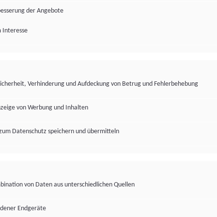
besserung der Angebote
 Interesse
Sicherheit, Verhinderung und Aufdeckung von Betrug und Fehlerbehebung
nzeige von Werbung und Inhalten
zum Datenschutz speichern und übermitteln
ination von Daten aus unterschiedlichen Quellen
edener Endgeräte