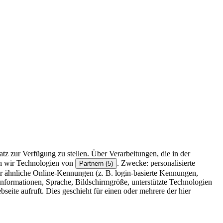
z zur Verfügung zu stellen. Über Verarbeitungen, die in der
en wir Technologien von
. Zwecke: personalisierte
Partnern (5)
r ähnliche Online-Kennungen (z. B. login-basierte Kennungen,
formationen, Sprache, Bildschirmgröße, unterstützte Technologien
eite aufruft. Dies geschieht für einen oder mehrere der hier