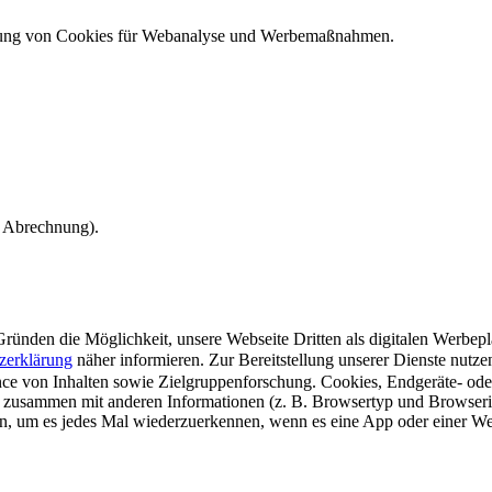
ndung von Cookies für Webanalyse und Werbemaßnahmen.
e Abrechnung).
ünden die Möglichkeit, unsere Webseite Dritten als digitalen Werbeplat
zerklärung
näher informieren.
Zur Bereitstellung unserer Dienste nutz
e von Inhalten sowie Zielgruppenforschung. Cookies, Endgeräte- ode
 zusammen mit anderen Informationen (z. B. Browsertyp und Browserin
n, um es jedes Mal wiederzuerkennen, wenn es eine App oder einer Webs