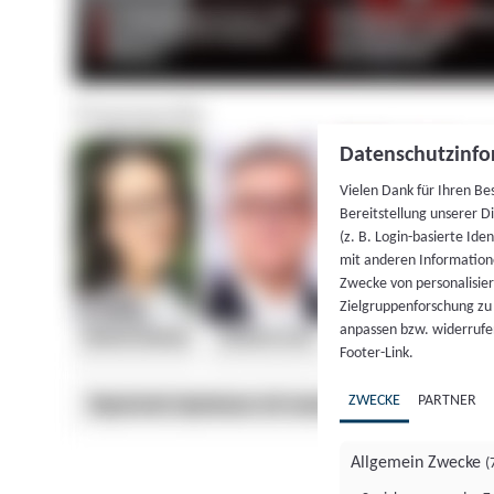
Datenschutzinfo
Vielen Dank für Ihren Be
Bereitstellung unserer D
(z. B. Login-basierte Id
mit anderen Information
Zwecke von personalisie
Zielgruppenforschung zu v
anpassen bzw. widerrufen
Footer-Link.
ZWECKE
PARTNER
Allgemein Zwecke
(