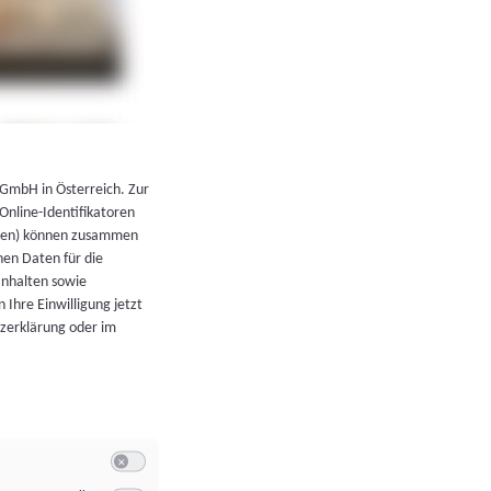
←
Zurück zur Übersicht
 GmbH in Österreich. Zur
 Online-Identifikatoren
atoren) können zusammen
en Daten für die
Inhalten sowie
 Ihre Einwilligung jetzt
tzerklärung oder im
Switch zum Einwilligen bzw. Ablehnen der Kategorie Allgeme