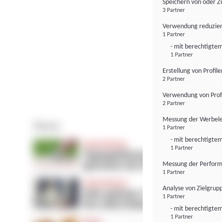
Speichern von oder Z
3 Partner
Verwendung reduzier
1 Partner
- mit berechtigtem
1 Partner
Erstellung von Profil
2 Partner
Verwendung von Profi
2 Partner
Messung der Werbele
1 Partner
- mit berechtigtem
1 Partner
Messung der Perform
1 Partner
Analyse von Zielgrup
1 Partner
- mit berechtigtem
1 Partner