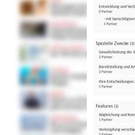
Entwicklung und Ver
0 Partner
- mit berechtigtem
1 Partner
Spezielle Zwecke
(3)
Gewährleistung der 
2 Partner
Bereitstellung und A
2 Partner
Ihre Entscheidungen 
1 Partner
Features
(3)
Abgleichung und Komb
1 Partner
Verknüpfung verschi
2 Partner