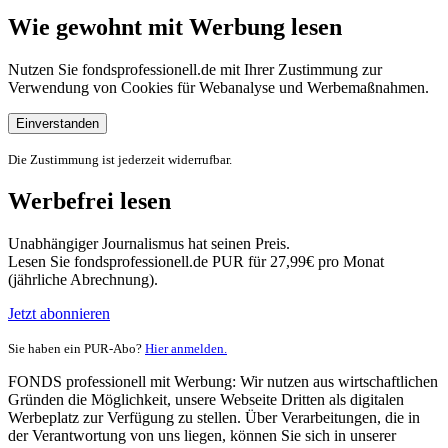
Wie gewohnt mit Werbung lesen
Nutzen Sie fondsprofessionell.de mit Ihrer Zustimmung zur
Verwendung von Cookies für Webanalyse und Werbemaßnahmen.
Einverstanden
Die Zustimmung ist jederzeit widerrufbar.
Werbefrei lesen
Unabhängiger Journalismus hat seinen Preis.
Lesen Sie fondsprofessionell.de PUR für 27,99€ pro Monat
(jährliche Abrechnung).
Jetzt abonnieren
Sie haben ein PUR-Abo?
Hier anmelden.
FONDS professionell mit Werbung: Wir nutzen aus wirtschaftlichen
Gründen die Möglichkeit, unsere Webseite Dritten als digitalen
Werbeplatz zur Verfügung zu stellen. Über Verarbeitungen, die in
der Verantwortung von uns liegen, können Sie sich in unserer