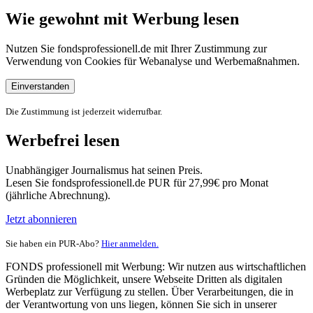
Wie gewohnt mit Werbung lesen
Nutzen Sie fondsprofessionell.de mit Ihrer Zustimmung zur
Verwendung von Cookies für Webanalyse und Werbemaßnahmen.
Einverstanden
Die Zustimmung ist jederzeit widerrufbar.
Werbefrei lesen
Unabhängiger Journalismus hat seinen Preis.
Lesen Sie fondsprofessionell.de PUR für 27,99€ pro Monat
(jährliche Abrechnung).
Jetzt abonnieren
Sie haben ein PUR-Abo?
Hier anmelden.
FONDS professionell mit Werbung: Wir nutzen aus wirtschaftlichen
Gründen die Möglichkeit, unsere Webseite Dritten als digitalen
Werbeplatz zur Verfügung zu stellen. Über Verarbeitungen, die in
der Verantwortung von uns liegen, können Sie sich in unserer