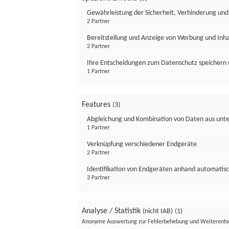
Gewährleistung der Sicherheit, Verhinderung un
2 Partner
Bereitstellung und Anzeige von Werbung und Inh
2 Partner
Ihre Entscheidungen zum Datenschutz speichern 
1 Partner
Features
(3)
Abgleichung und Kombination von Daten aus unte
1 Partner
Verknüpfung verschiedener Endgeräte
2 Partner
Identifikation von Endgeräten anhand automatisc
3 Partner
Analyse / Statistik
(nicht IAB)
(1)
Anonyme Auswertung zur Fehlerbehebung und Weiterentw