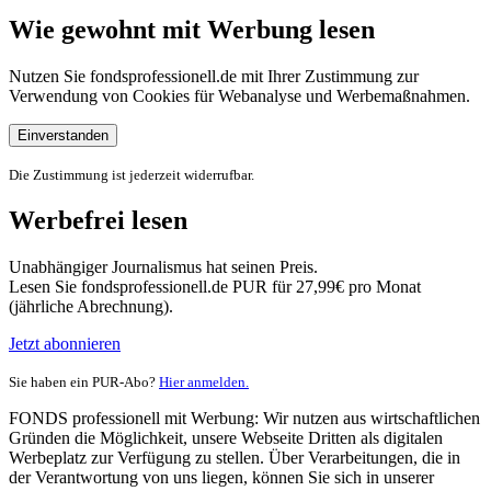
Wie gewohnt mit Werbung lesen
Nutzen Sie fondsprofessionell.de mit Ihrer Zustimmung zur
Verwendung von Cookies für Webanalyse und Werbemaßnahmen.
Einverstanden
Die Zustimmung ist jederzeit widerrufbar.
Werbefrei lesen
Unabhängiger Journalismus hat seinen Preis.
Lesen Sie fondsprofessionell.de PUR für 27,99€ pro Monat
(jährliche Abrechnung).
Jetzt abonnieren
Sie haben ein PUR-Abo?
Hier anmelden.
FONDS professionell mit Werbung: Wir nutzen aus wirtschaftlichen
Gründen die Möglichkeit, unsere Webseite Dritten als digitalen
Werbeplatz zur Verfügung zu stellen. Über Verarbeitungen, die in
der Verantwortung von uns liegen, können Sie sich in unserer