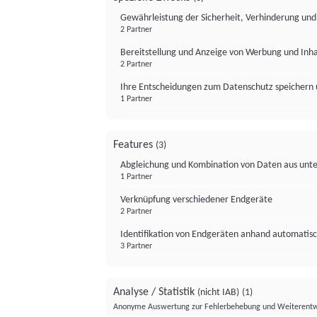
Gewährleistung der Sicherheit, Verhinderung un
2 Partner
Bereitstellung und Anzeige von Werbung und Inh
2 Partner
Ihre Entscheidungen zum Datenschutz speichern 
1 Partner
Features
(3)
Abgleichung und Kombination von Daten aus unte
1 Partner
Verknüpfung verschiedener Endgeräte
2 Partner
Identifikation von Endgeräten anhand automatisc
3 Partner
Analyse / Statistik
(nicht IAB)
(1)
Anonyme Auswertung zur Fehlerbehebung und Weiterentw