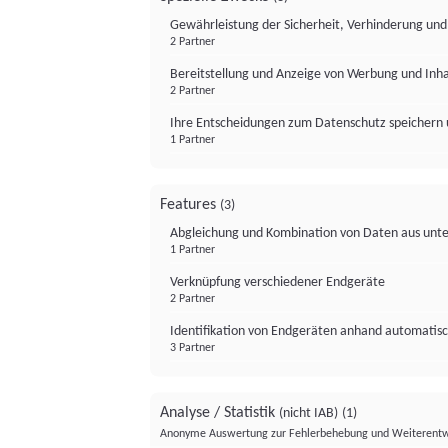
Gewährleistung der Sicherheit, Verhinderung un
2 Partner
Bereitstellung und Anzeige von Werbung und Inh
2 Partner
Ihre Entscheidungen zum Datenschutz speichern 
1 Partner
Features
(3)
Abgleichung und Kombination von Daten aus unte
1 Partner
Verknüpfung verschiedener Endgeräte
2 Partner
Identifikation von Endgeräten anhand automatisc
3 Partner
Analyse / Statistik
(nicht IAB)
(1)
Anonyme Auswertung zur Fehlerbehebung und Weiterentw