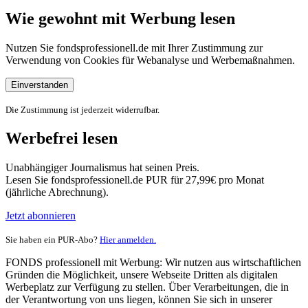
Wie gewohnt mit Werbung lesen
Nutzen Sie fondsprofessionell.de mit Ihrer Zustimmung zur
Verwendung von Cookies für Webanalyse und Werbemaßnahmen.
Einverstanden
Die Zustimmung ist jederzeit widerrufbar.
Werbefrei lesen
Unabhängiger Journalismus hat seinen Preis.
Lesen Sie fondsprofessionell.de PUR für 27,99€ pro Monat
(jährliche Abrechnung).
Jetzt abonnieren
Sie haben ein PUR-Abo?
Hier anmelden.
FONDS professionell mit Werbung: Wir nutzen aus wirtschaftlichen
Gründen die Möglichkeit, unsere Webseite Dritten als digitalen
Werbeplatz zur Verfügung zu stellen. Über Verarbeitungen, die in
der Verantwortung von uns liegen, können Sie sich in unserer