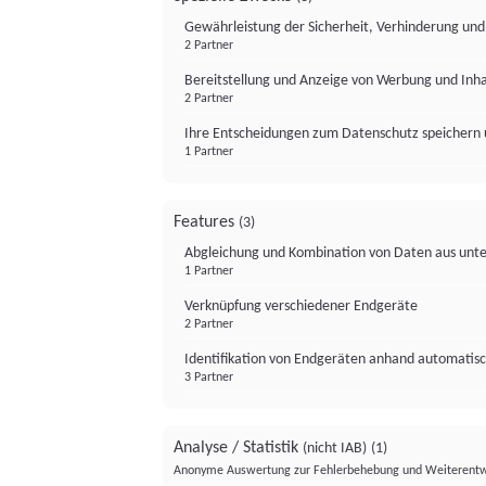
Gewährleistung der Sicherheit, Verhinderung un
2 Partner
Bereitstellung und Anzeige von Werbung und Inh
2 Partner
Ihre Entscheidungen zum Datenschutz speichern 
1 Partner
Features
(3)
Abgleichung und Kombination von Daten aus unte
1 Partner
Verknüpfung verschiedener Endgeräte
2 Partner
Identifikation von Endgeräten anhand automatisc
3 Partner
Analyse / Statistik
(nicht IAB)
(1)
Anonyme Auswertung zur Fehlerbehebung und Weiterentw