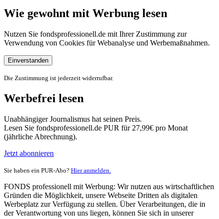
Wie gewohnt mit Werbung lesen
Nutzen Sie fondsprofessionell.de mit Ihrer Zustimmung zur
Verwendung von Cookies für Webanalyse und Werbemaßnahmen.
Einverstanden
Die Zustimmung ist jederzeit widerrufbar.
Werbefrei lesen
Unabhängiger Journalismus hat seinen Preis.
Lesen Sie fondsprofessionell.de PUR für 27,99€ pro Monat
(jährliche Abrechnung).
Jetzt abonnieren
Sie haben ein PUR-Abo?
Hier anmelden.
FONDS professionell mit Werbung: Wir nutzen aus wirtschaftlichen
Gründen die Möglichkeit, unsere Webseite Dritten als digitalen
Werbeplatz zur Verfügung zu stellen. Über Verarbeitungen, die in
der Verantwortung von uns liegen, können Sie sich in unserer