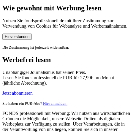
Wie gewohnt mit Werbung lesen
Nutzen Sie fondsprofessionell.de mit Ihrer Zustimmung zur
Verwendung von Cookies für Webanalyse und Werbemaßnahmen.
Einverstanden
Die Zustimmung ist jederzeit widerrufbar.
Werbefrei lesen
Unabhängiger Journalismus hat seinen Preis.
Lesen Sie fondsprofessionell.de PUR für 27,99€ pro Monat
(jährliche Abrechnung).
Jetzt abonnieren
Sie haben ein PUR-Abo?
Hier anmelden.
FONDS professionell mit Werbung: Wir nutzen aus wirtschaftlichen
Gründen die Möglichkeit, unsere Webseite Dritten als digitalen
Werbeplatz zur Verfügung zu stellen. Über Verarbeitungen, die in
der Verantwortung von uns liegen, können Sie sich in unserer