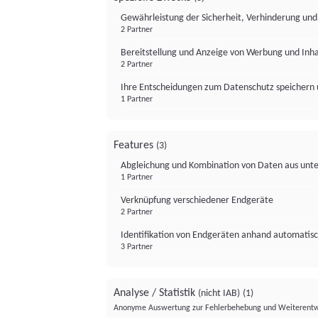
Gewährleistung der Sicherheit, Verhinderung un
2 Partner
Bereitstellung und Anzeige von Werbung und Inh
2 Partner
Ihre Entscheidungen zum Datenschutz speichern 
1 Partner
Features
(3)
Abgleichung und Kombination von Daten aus unte
1 Partner
Verknüpfung verschiedener Endgeräte
2 Partner
Identifikation von Endgeräten anhand automatisc
3 Partner
Analyse / Statistik
(nicht IAB)
(1)
Anonyme Auswertung zur Fehlerbehebung und Weiterentw