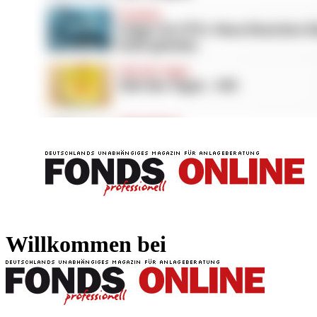
FONDS professionell
FONDS professi
Willkommen bei