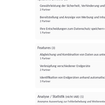
Gewährleistung der Sicherheit, Verhinderung un
2 Partner
Bereitstellung und Anzeige von Werbung und Inh
2 Partner
Ihre Entscheidungen zum Datenschutz speichern 
1 Partner
Features
(3)
Abgleichung und Kombination von Daten aus unte
1 Partner
Verknüpfung verschiedener Endgeräte
2 Partner
Identifikation von Endgeräten anhand automatisc
3 Partner
Analyse / Statistik
(nicht IAB)
(1)
Anonyme Auswertung zur Fehlerbehebung und Weiterentw