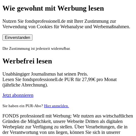
Wie gewohnt mit Werbung lesen
Nutzen Sie fondsprofessionell.de mit Ihrer Zustimmung zur
Verwendung von Cookies für Webanalyse und Werbemaßnahmen.
Einverstanden
Die Zustimmung ist jederzeit widerrufbar.
Werbefrei lesen
Unabhängiger Journalismus hat seinen Preis.
Lesen Sie fondsprofessionell.de PUR für 27,99€ pro Monat
(jährliche Abrechnung).
Jetzt abonnieren
Sie haben ein PUR-Abo?
Hier anmelden.
FONDS professionell mit Werbung: Wir nutzen aus wirtschaftlichen
Gründen die Möglichkeit, unsere Webseite Dritten als digitalen
Werbeplatz zur Verfügung zu stellen. Über Verarbeitungen, die in
der Verantwortung von uns liegen, können Sie sich in unserer