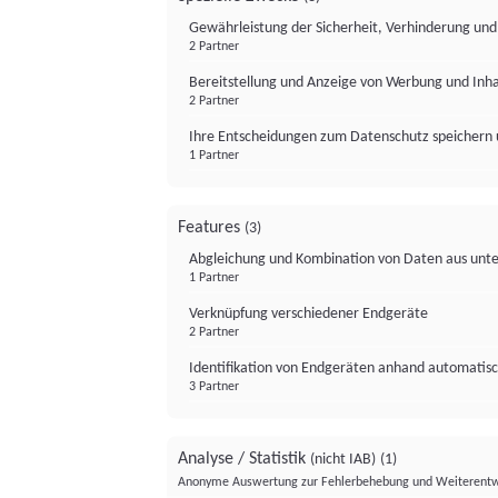
Gewährleistung der Sicherheit, Verhinderung un
2 Partner
Bereitstellung und Anzeige von Werbung und Inh
2 Partner
Ihre Entscheidungen zum Datenschutz speichern 
1 Partner
Features
(3)
Abgleichung und Kombination von Daten aus unte
1 Partner
Verknüpfung verschiedener Endgeräte
2 Partner
Identifikation von Endgeräten anhand automatisc
3 Partner
Analyse / Statistik
(nicht IAB)
(1)
Anonyme Auswertung zur Fehlerbehebung und Weiterentw