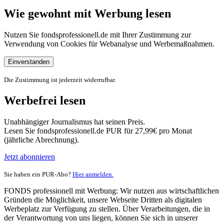
Wie gewohnt mit Werbung lesen
Nutzen Sie fondsprofessionell.de mit Ihrer Zustimmung zur
Verwendung von Cookies für Webanalyse und Werbemaßnahmen.
Einverstanden
Die Zustimmung ist jederzeit widerrufbar.
Werbefrei lesen
Unabhängiger Journalismus hat seinen Preis.
Lesen Sie fondsprofessionell.de PUR für 27,99€ pro Monat
(jährliche Abrechnung).
Jetzt abonnieren
Sie haben ein PUR-Abo?
Hier anmelden.
FONDS professionell mit Werbung: Wir nutzen aus wirtschaftlichen
Gründen die Möglichkeit, unsere Webseite Dritten als digitalen
Werbeplatz zur Verfügung zu stellen. Über Verarbeitungen, die in
der Verantwortung von uns liegen, können Sie sich in unserer