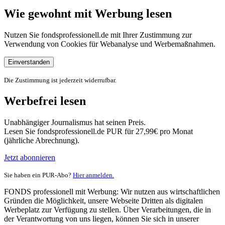
Wie gewohnt mit Werbung lesen
Nutzen Sie fondsprofessionell.de mit Ihrer Zustimmung zur
Verwendung von Cookies für Webanalyse und Werbemaßnahmen.
Einverstanden
Die Zustimmung ist jederzeit widerrufbar.
Werbefrei lesen
Unabhängiger Journalismus hat seinen Preis.
Lesen Sie fondsprofessionell.de PUR für 27,99€ pro Monat
(jährliche Abrechnung).
Jetzt abonnieren
Sie haben ein PUR-Abo?
Hier anmelden.
FONDS professionell mit Werbung: Wir nutzen aus wirtschaftlichen
Gründen die Möglichkeit, unsere Webseite Dritten als digitalen
Werbeplatz zur Verfügung zu stellen. Über Verarbeitungen, die in
der Verantwortung von uns liegen, können Sie sich in unserer