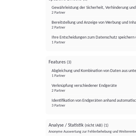
Gewährleistung der Sicherheit, Verhinderung un
2 Partner
Bereitstellung und Anzeige von Werbung und Inh
2 Partner
Ihre Entscheidungen zum Datenschutz speichern 
1 Partner
Features
(3)
Abgleichung und Kombination von Daten aus unte
1 Partner
Verknüpfung verschiedener Endgeräte
2 Partner
Identifikation von Endgeräten anhand automatisc
3 Partner
Analyse / Statistik
(nicht IAB)
(1)
Anonyme Auswertung zur Fehlerbehebung und Weiterentw