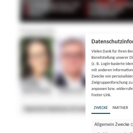
Datenschutzinfo
Vielen Dank für Ihren Be
Bereitstellung unserer D
(z. B. Login-basierte Id
mit anderen Information
Zwecke von personalisie
Zielgruppenforschung zu v
anpassen bzw. widerrufen
Footer-Link.
ZWECKE
PARTNER
Allgemein Zwecke
(