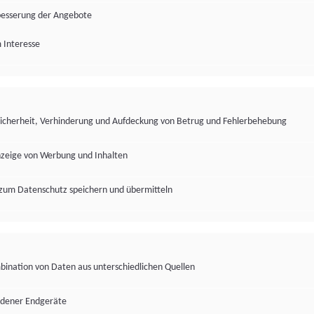
besserung der Angebote
 Interesse
Sicherheit, Verhinderung und Aufdeckung von Betrug und Fehlerbehebung
nzeige von Werbung und Inhalten
zum Datenschutz speichern und übermitteln
ination von Daten aus unterschiedlichen Quellen
edener Endgeräte