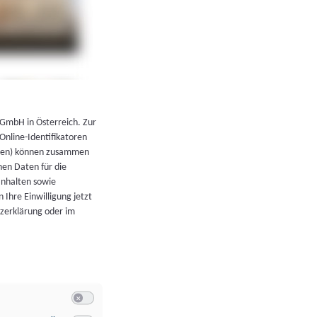
←
Zurück zur Übersicht
 GmbH in Österreich. Zur
 Online-Identifikatoren
atoren) können zusammen
en Daten für die
Inhalten sowie
 Ihre Einwilligung jetzt
tzerklärung oder im
Switch zum Einwilligen bzw. Ablehnen der Kategorie Allgeme