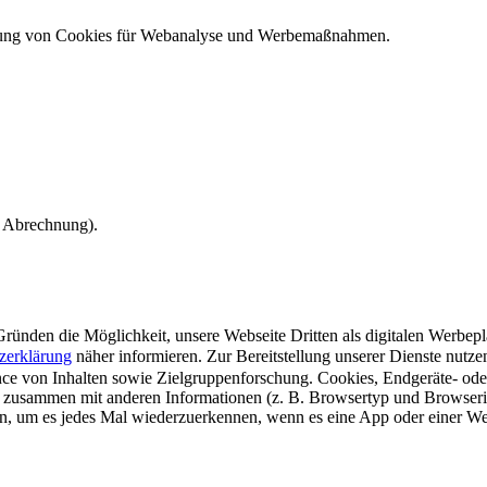
ndung von Cookies für Webanalyse und Werbemaßnahmen.
e Abrechnung).
ünden die Möglichkeit, unsere Webseite Dritten als digitalen Werbeplat
zerklärung
näher informieren.
Zur Bereitstellung unserer Dienste nutz
e von Inhalten sowie Zielgruppenforschung. Cookies, Endgeräte- ode
 zusammen mit anderen Informationen (z. B. Browsertyp und Browserin
n, um es jedes Mal wiederzuerkennen, wenn es eine App oder einer Webs