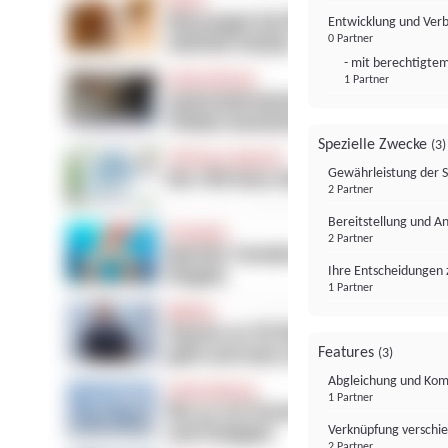
Entwicklung und Ver
0 Partner
- mit berechtigtem
1 Partner
Spezielle Zwecke
(3)
Gewährleistung der 
2 Partner
Bereitstellung und A
2 Partner
Ihre Entscheidungen 
1 Partner
Features
(3)
Abgleichung und Komb
1 Partner
Verknüpfung verschi
2 Partner