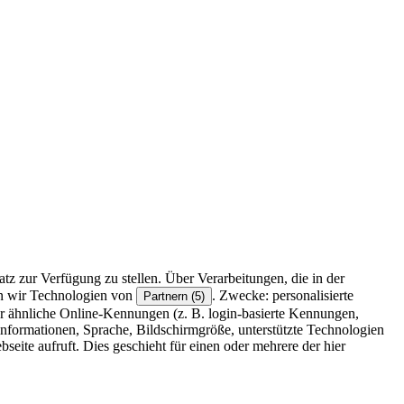
z zur Verfügung zu stellen. Über Verarbeitungen, die in der
en wir Technologien von
. Zwecke: personalisierte
Partnern (5)
r ähnliche Online-Kennungen (z. B. login-basierte Kennungen,
formationen, Sprache, Bildschirmgröße, unterstützte Technologien
eite aufruft. Dies geschieht für einen oder mehrere der hier