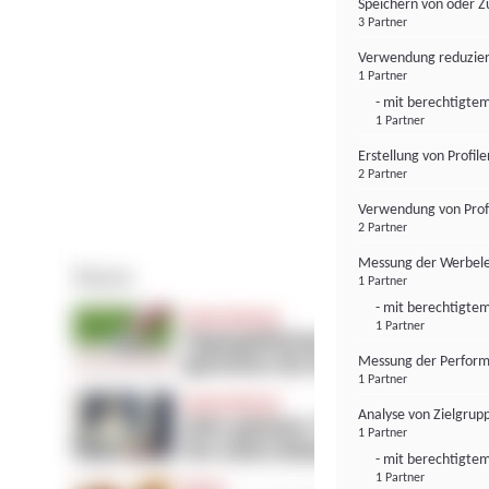
Speichern von oder Z
3 Partner
Verwendung reduzier
1 Partner
- mit berechtigtem
1 Partner
Erstellung von Profil
2 Partner
Verwendung von Profi
2 Partner
Messung der Werbele
1 Partner
- mit berechtigtem
1 Partner
Messung der Perform
1 Partner
Analyse von Zielgrup
1 Partner
- mit berechtigtem
1 Partner