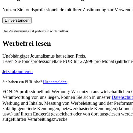
Nutzen Sie fondsprofessionell.de mit Ihrer Zustimmung zur Verwe
Einverstanden
Die Zustimmung ist jederzeit widerrufbar.
Werbefrei lesen
Unabhängiger Journalismus hat seinen Preis.
Lesen Sie fondsprofessionell.de PUR für 27,99€ pro Monat (jährlich
Jetzt abonnieren
Sie haben ein PUR-Abo?
Hier anmelden.
FONDS professionell mit Werbung: Wir nutzen aus wirtschaftlichen Gr
Verantwortung von uns liegen, können Sie sich in unserer
Datenschut
Werbung und Inhalte, Messung von Werbeleistung und der Performanc
zufällig generierte Kennungen, netzwerkbasierte Kennungen) können
usw.) auf Ihrem Endgerät gespeichert oder von dort ausgelesen werde
aufgeführten Verarbeitungszwecke.