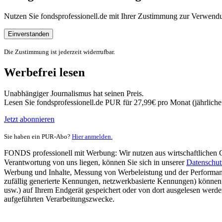
Nutzen Sie fondsprofessionell.de mit Ihrer Zustimmung zur Verwe
Einverstanden
Die Zustimmung ist jederzeit widerrufbar.
Werbefrei lesen
Unabhängiger Journalismus hat seinen Preis.
Lesen Sie fondsprofessionell.de PUR für 27,99€ pro Monat (jährlich
Jetzt abonnieren
Sie haben ein PUR-Abo?
Hier anmelden.
FONDS professionell mit Werbung: Wir nutzen aus wirtschaftlichen Gr
Verantwortung von uns liegen, können Sie sich in unserer
Datenschut
Werbung und Inhalte, Messung von Werbeleistung und der Performanc
zufällig generierte Kennungen, netzwerkbasierte Kennungen) können
usw.) auf Ihrem Endgerät gespeichert oder von dort ausgelesen werde
aufgeführten Verarbeitungszwecke.