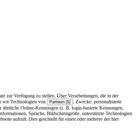
z zur Verfügung zu stellen. Über Verarbeitungen, die in der
en wir Technologien von
. Zwecke: personalisierte
Partnern (5)
r ähnliche Online-Kennungen (z. B. login-basierte Kennungen,
formationen, Sprache, Bildschirmgröße, unterstützte Technologien
eite aufruft. Dies geschieht für einen oder mehrere der hier