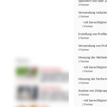
Speichern von oder Z
3 Partner
Verwendung reduzier
1 Partner
- mit berechtigtem
1 Partner
Erstellung von Profil
2 Partner
Verwendung von Profi
2 Partner
Messung der Werbele
1 Partner
- mit berechtigtem
1 Partner
Messung der Perform
1 Partner
Analyse von Zielgrup
1 Partner
- mit berechtigtem
1 Partner