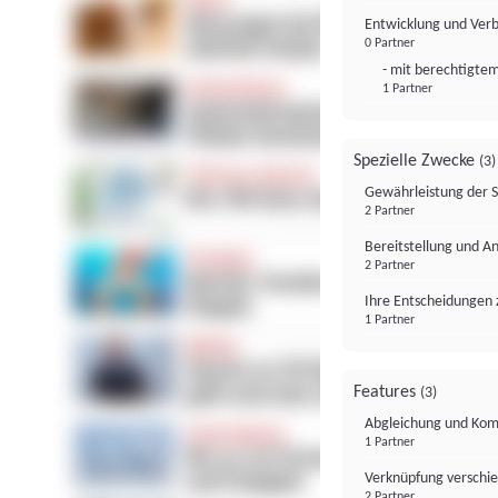
Entwicklung und Ver
0 Partner
- mit berechtigtem
1 Partner
Spezielle Zwecke
(3)
Gewährleistung der 
2 Partner
Bereitstellung und A
2 Partner
Ihre Entscheidungen 
1 Partner
Features
(3)
Abgleichung und Komb
1 Partner
Verknüpfung verschi
2 Partner