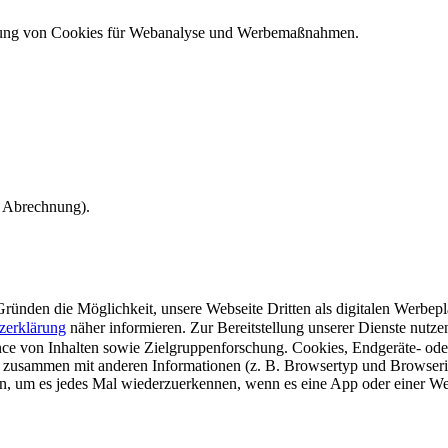
ndung von Cookies für Webanalyse und Werbemaßnahmen.
e Abrechnung).
ünden die Möglichkeit, unsere Webseite Dritten als digitalen Werbeplat
zerklärung
näher informieren.
Zur Bereitstellung unserer Dienste nutz
e von Inhalten sowie Zielgruppenforschung. Cookies, Endgeräte- ode
 zusammen mit anderen Informationen (z. B. Browsertyp und Browserin
n, um es jedes Mal wiederzuerkennen, wenn es eine App oder einer Webs