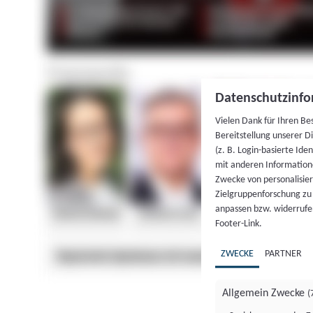
Datenschutzinfo
Vielen Dank für Ihren Be
Bereitstellung unserer D
(z. B. Login-basierte Id
mit anderen Information
Zwecke von personalisie
Zielgruppenforschung zu v
anpassen bzw. widerrufen
Footer-Link.
ZWECKE
PARTNER
Allgemein Zwecke
(