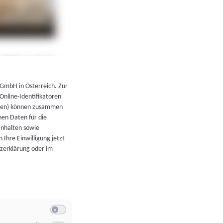
←
Zurück zur Übersicht
 GmbH in Österreich. Zur
 Online-Identifikatoren
atoren) können zusammen
en Daten für die
Inhalten sowie
 Ihre Einwilligung jetzt
tzerklärung oder im
Switch zum Einwilligen bzw. Ablehnen der Kategorie Allgeme