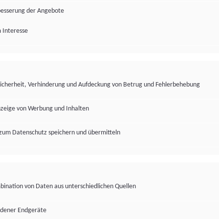
besserung der Angebote
 Interesse
Sicherheit, Verhinderung und Aufdeckung von Betrug und Fehlerbehebung
nzeige von Werbung und Inhalten
zum Datenschutz speichern und übermitteln
ination von Daten aus unterschiedlichen Quellen
edener Endgeräte