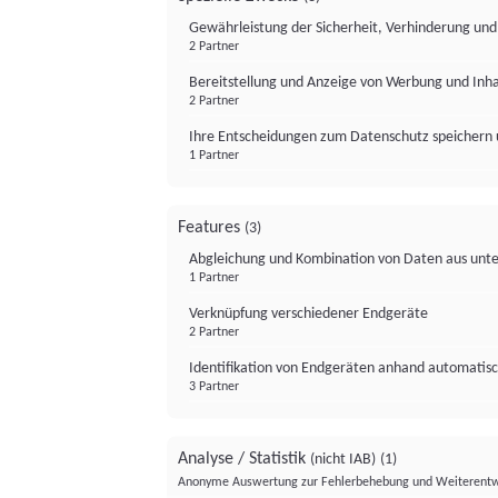
Gewährleistung der Sicherheit, Verhinderung un
2 Partner
Bereitstellung und Anzeige von Werbung und Inh
2 Partner
Ihre Entscheidungen zum Datenschutz speichern 
1 Partner
Features
(3)
Abgleichung und Kombination von Daten aus unte
1 Partner
Verknüpfung verschiedener Endgeräte
2 Partner
Identifikation von Endgeräten anhand automatisc
3 Partner
Analyse / Statistik
(nicht IAB)
(1)
Anonyme Auswertung zur Fehlerbehebung und Weiterentw