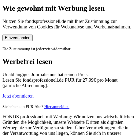
Wie gewohnt mit Werbung lesen
Nutzen Sie fondsprofessionell.de mit Ihrer Zustimmung zur
Verwendung von Cookies für Webanalyse und Werbemaßnahmen.
Einverstanden
Die Zustimmung ist jederzeit widerrufbar.
Werbefrei lesen
Unabhängiger Journalismus hat seinen Preis.
Lesen Sie fondsprofessionell.de PUR für 27,99€ pro Monat
(jährliche Abrechnung).
Jetzt abonnieren
Sie haben ein PUR-Abo?
Hier anmelden.
FONDS professionell mit Werbung: Wir nutzen aus wirtschaftlichen
Gründen die Möglichkeit, unsere Webseite Dritten als digitalen
Werbeplatz zur Verfügung zu stellen. Über Verarbeitungen, die in
der Verantwortung von uns liegen, können Sie sich in unserer