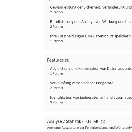
Gewährleistung der Sicherheit, Verhinderung un
2 Partner
Bereitstellung und Anzeige von Werbung und Inh
2 Partner
Ihre Entscheidungen zum Datenschutz speichern 
1 Partner
Features
(3)
Abgleichung und Kombination von Daten aus unte
1 Partner
Verknüpfung verschiedener Endgeräte
2 Partner
Identifikation von Endgeräten anhand automatisc
3 Partner
Analyse / Statistik
(nicht IAB)
(1)
Anonyme Auswertung zur Fehlerbehebung und Weiterentw