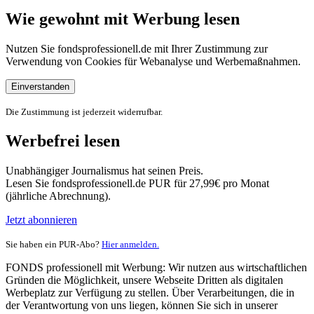
Wie gewohnt mit Werbung lesen
Nutzen Sie fondsprofessionell.de mit Ihrer Zustimmung zur
Verwendung von Cookies für Webanalyse und Werbemaßnahmen.
Einverstanden
Die Zustimmung ist jederzeit widerrufbar.
Werbefrei lesen
Unabhängiger Journalismus hat seinen Preis.
Lesen Sie fondsprofessionell.de PUR für 27,99€ pro Monat
(jährliche Abrechnung).
Jetzt abonnieren
Sie haben ein PUR-Abo?
Hier anmelden.
FONDS professionell mit Werbung: Wir nutzen aus wirtschaftlichen
Gründen die Möglichkeit, unsere Webseite Dritten als digitalen
Werbeplatz zur Verfügung zu stellen. Über Verarbeitungen, die in
der Verantwortung von uns liegen, können Sie sich in unserer