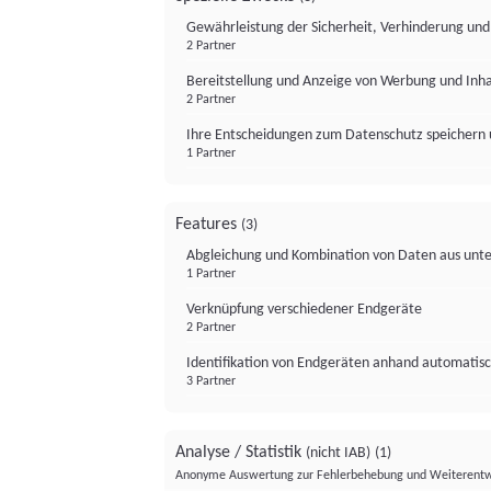
Gewährleistung der Sicherheit, Verhinderung un
2 Partner
Bereitstellung und Anzeige von Werbung und Inh
2 Partner
Ihre Entscheidungen zum Datenschutz speichern 
1 Partner
Features
(3)
Abgleichung und Kombination von Daten aus unte
1 Partner
Verknüpfung verschiedener Endgeräte
2 Partner
Identifikation von Endgeräten anhand automatisc
3 Partner
Analyse / Statistik
(nicht IAB)
(1)
Anonyme Auswertung zur Fehlerbehebung und Weiterentw