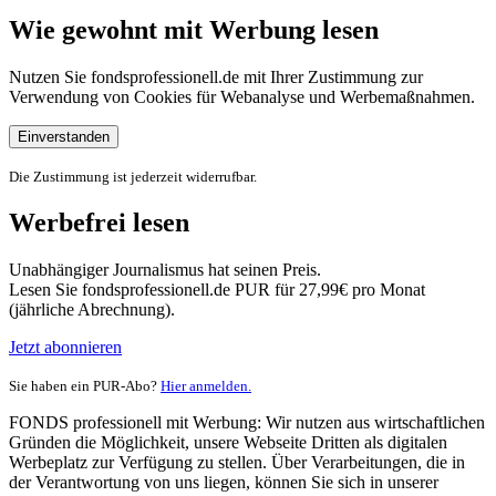
Wie gewohnt mit Werbung lesen
Nutzen Sie fondsprofessionell.de mit Ihrer Zustimmung zur
Verwendung von Cookies für Webanalyse und Werbemaßnahmen.
Einverstanden
Die Zustimmung ist jederzeit widerrufbar.
Werbefrei lesen
Unabhängiger Journalismus hat seinen Preis.
Lesen Sie fondsprofessionell.de PUR für 27,99€ pro Monat
(jährliche Abrechnung).
Jetzt abonnieren
Sie haben ein PUR-Abo?
Hier anmelden.
FONDS professionell mit Werbung: Wir nutzen aus wirtschaftlichen
Gründen die Möglichkeit, unsere Webseite Dritten als digitalen
Werbeplatz zur Verfügung zu stellen. Über Verarbeitungen, die in
der Verantwortung von uns liegen, können Sie sich in unserer