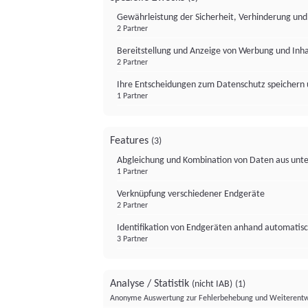
Gewährleistung der Sicherheit, Verhinderung un
2 Partner
Bereitstellung und Anzeige von Werbung und Inh
2 Partner
Ihre Entscheidungen zum Datenschutz speichern 
1 Partner
Features
(3)
Abgleichung und Kombination von Daten aus unte
1 Partner
Verknüpfung verschiedener Endgeräte
2 Partner
Identifikation von Endgeräten anhand automatisc
3 Partner
Analyse / Statistik
(nicht IAB)
(1)
Anonyme Auswertung zur Fehlerbehebung und Weiterentw