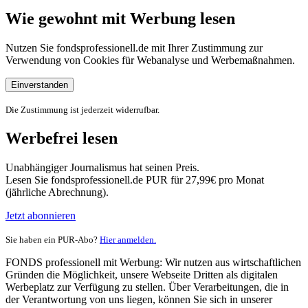
Wie gewohnt mit Werbung lesen
Nutzen Sie fondsprofessionell.de mit Ihrer Zustimmung zur
Verwendung von Cookies für Webanalyse und Werbemaßnahmen.
Einverstanden
Die Zustimmung ist jederzeit widerrufbar.
Werbefrei lesen
Unabhängiger Journalismus hat seinen Preis.
Lesen Sie fondsprofessionell.de PUR für 27,99€ pro Monat
(jährliche Abrechnung).
Jetzt abonnieren
Sie haben ein PUR-Abo?
Hier anmelden.
FONDS professionell mit Werbung: Wir nutzen aus wirtschaftlichen
Gründen die Möglichkeit, unsere Webseite Dritten als digitalen
Werbeplatz zur Verfügung zu stellen. Über Verarbeitungen, die in
der Verantwortung von uns liegen, können Sie sich in unserer