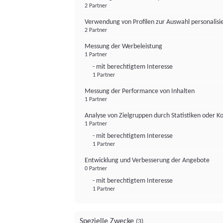
2 Partner
Verwendung von Profilen zur Auswahl personalis
2 Partner
Messung der Werbeleistung
1 Partner
- mit berechtigtem Interesse
1 Partner
Messung der Performance von Inhalten
1 Partner
Analyse von Zielgruppen durch Statistiken oder 
1 Partner
- mit berechtigtem Interesse
1 Partner
Entwicklung und Verbesserung der Angebote
0 Partner
- mit berechtigtem Interesse
1 Partner
Spezielle Zwecke
(3)