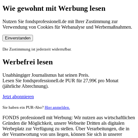
Wie gewohnt mit Werbung lesen
Nutzen Sie fondsprofessionell.de mit Ihrer Zustimmung zur
Verwendung von Cookies für Webanalyse und Werbemaßnahmen.
Einverstanden
Die Zustimmung ist jederzeit widerrufbar.
Werbefrei lesen
Unabhängiger Journalismus hat seinen Preis.
Lesen Sie fondsprofessionell.de PUR für 27,99€ pro Monat
(jährliche Abrechnung).
Jetzt abonnieren
Sie haben ein PUR-Abo?
Hier anmelden.
FONDS professionell mit Werbung: Wir nutzen aus wirtschaftlichen
Gründen die Möglichkeit, unsere Webseite Dritten als digitalen
Werbeplatz zur Verfügung zu stellen. Über Verarbeitungen, die in
der Verantwortung von uns liegen, können Sie sich in unserer