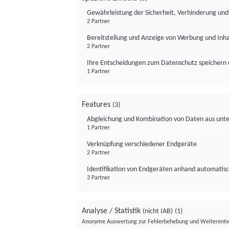
Gewährleistung der Sicherheit, Verhinderung un
2 Partner
Bereitstellung und Anzeige von Werbung und Inh
2 Partner
Ihre Entscheidungen zum Datenschutz speichern 
1 Partner
Features
(3)
Abgleichung und Kombination von Daten aus unte
1 Partner
Verknüpfung verschiedener Endgeräte
2 Partner
Identifikation von Endgeräten anhand automatisc
3 Partner
Analyse / Statistik
(nicht IAB)
(1)
Anonyme Auswertung zur Fehlerbehebung und Weiterentw