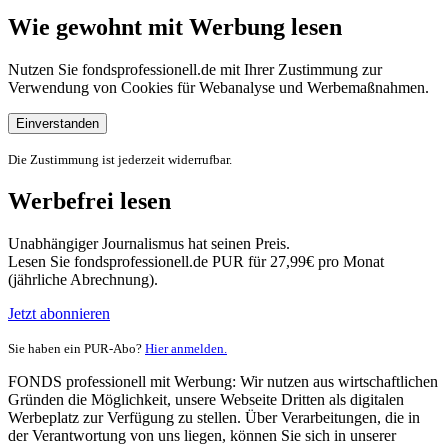
Wie gewohnt mit Werbung lesen
Nutzen Sie fondsprofessionell.de mit Ihrer Zustimmung zur
Verwendung von Cookies für Webanalyse und Werbemaßnahmen.
Einverstanden
Die Zustimmung ist jederzeit widerrufbar.
Werbefrei lesen
Unabhängiger Journalismus hat seinen Preis.
Lesen Sie fondsprofessionell.de PUR für 27,99€ pro Monat
(jährliche Abrechnung).
Jetzt abonnieren
Sie haben ein PUR-Abo?
Hier anmelden.
FONDS professionell mit Werbung: Wir nutzen aus wirtschaftlichen
Gründen die Möglichkeit, unsere Webseite Dritten als digitalen
Werbeplatz zur Verfügung zu stellen. Über Verarbeitungen, die in
der Verantwortung von uns liegen, können Sie sich in unserer