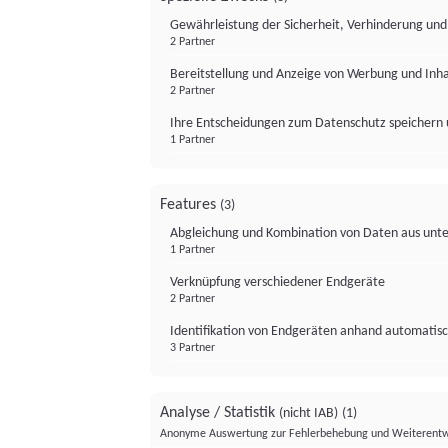
Gewährleistung der Sicherheit, Verhinderung un
2 Partner
Bereitstellung und Anzeige von Werbung und Inh
2 Partner
Ihre Entscheidungen zum Datenschutz speichern 
1 Partner
Features
(3)
Abgleichung und Kombination von Daten aus unte
1 Partner
Verknüpfung verschiedener Endgeräte
2 Partner
Identifikation von Endgeräten anhand automatisc
3 Partner
Analyse / Statistik
(nicht IAB)
(1)
Anonyme Auswertung zur Fehlerbehebung und Weiterentw