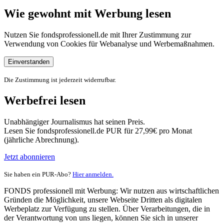
Wie gewohnt mit Werbung lesen
Nutzen Sie fondsprofessionell.de mit Ihrer Zustimmung zur
Verwendung von Cookies für Webanalyse und Werbemaßnahmen.
Einverstanden
Die Zustimmung ist jederzeit widerrufbar.
Werbefrei lesen
Unabhängiger Journalismus hat seinen Preis.
Lesen Sie fondsprofessionell.de PUR für 27,99€ pro Monat
(jährliche Abrechnung).
Jetzt abonnieren
Sie haben ein PUR-Abo?
Hier anmelden.
FONDS professionell mit Werbung: Wir nutzen aus wirtschaftlichen
Gründen die Möglichkeit, unsere Webseite Dritten als digitalen
Werbeplatz zur Verfügung zu stellen. Über Verarbeitungen, die in
der Verantwortung von uns liegen, können Sie sich in unserer