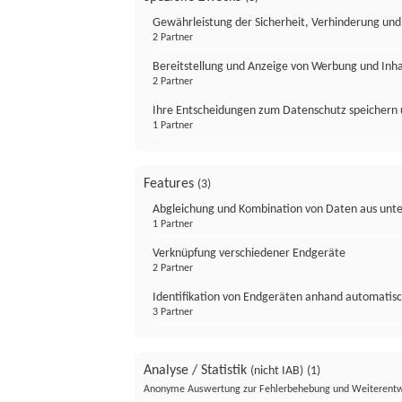
Gewährleistung der Sicherheit, Verhinderung un
2 Partner
Bereitstellung und Anzeige von Werbung und Inh
2 Partner
Ihre Entscheidungen zum Datenschutz speichern 
1 Partner
Features
(3)
Abgleichung und Kombination von Daten aus unte
1 Partner
Verknüpfung verschiedener Endgeräte
2 Partner
Identifikation von Endgeräten anhand automatisc
3 Partner
Analyse / Statistik
(nicht IAB)
(1)
Anonyme Auswertung zur Fehlerbehebung und Weiterentw