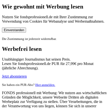
Wie gewohnt mit Werbung lesen
Nutzen Sie fondsprofessionell.de mit Ihrer Zustimmung zur
Verwendung von Cookies für Webanalyse und Werbemaßnahmen.
Einverstanden
Die Zustimmung ist jederzeit widerrufbar.
Werbefrei lesen
Unabhängiger Journalismus hat seinen Preis.
Lesen Sie fondsprofessionell.de PUR für 27,99€ pro Monat
(jährliche Abrechnung).
Jetzt abonnieren
Sie haben ein PUR-Abo?
Hier anmelden.
FONDS professionell mit Werbung: Wir nutzen aus wirtschaftlichen
Gründen die Möglichkeit, unsere Webseite Dritten als digitalen
Werbeplatz zur Verfügung zu stellen. Über Verarbeitungen, die in
der Verantwortung von uns liegen, können Sie sich in unserer