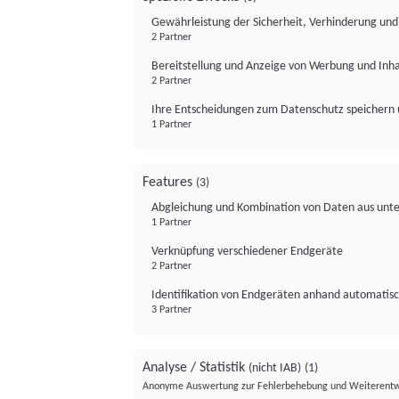
Gewährleistung der Sicherheit, Verhinderung un
2 Partner
Bereitstellung und Anzeige von Werbung und Inh
2 Partner
Ihre Entscheidungen zum Datenschutz speichern 
1 Partner
Features
(3)
Abgleichung und Kombination von Daten aus unte
1 Partner
Verknüpfung verschiedener Endgeräte
2 Partner
Identifikation von Endgeräten anhand automatisc
3 Partner
Analyse / Statistik
(nicht IAB)
(1)
Anonyme Auswertung zur Fehlerbehebung und Weiterentw