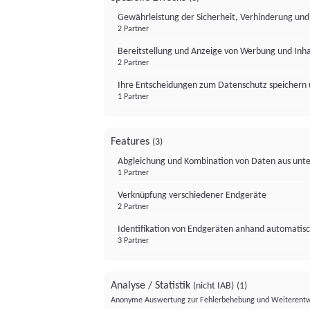
Gewährleistung der Sicherheit, Verhinderung un
2 Partner
Bereitstellung und Anzeige von Werbung und Inh
2 Partner
Ihre Entscheidungen zum Datenschutz speichern 
1 Partner
Features
(3)
Abgleichung und Kombination von Daten aus unte
1 Partner
Verknüpfung verschiedener Endgeräte
2 Partner
Identifikation von Endgeräten anhand automatisc
3 Partner
Analyse / Statistik
(nicht IAB)
(1)
Anonyme Auswertung zur Fehlerbehebung und Weiterentw