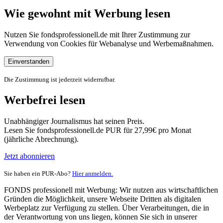
Wie gewohnt mit Werbung lesen
Nutzen Sie fondsprofessionell.de mit Ihrer Zustimmung zur
Verwendung von Cookies für Webanalyse und Werbemaßnahmen.
Einverstanden
Die Zustimmung ist jederzeit widerrufbar.
Werbefrei lesen
Unabhängiger Journalismus hat seinen Preis.
Lesen Sie fondsprofessionell.de PUR für 27,99€ pro Monat
(jährliche Abrechnung).
Jetzt abonnieren
Sie haben ein PUR-Abo?
Hier anmelden.
FONDS professionell mit Werbung: Wir nutzen aus wirtschaftlichen
Gründen die Möglichkeit, unsere Webseite Dritten als digitalen
Werbeplatz zur Verfügung zu stellen. Über Verarbeitungen, die in
der Verantwortung von uns liegen, können Sie sich in unserer