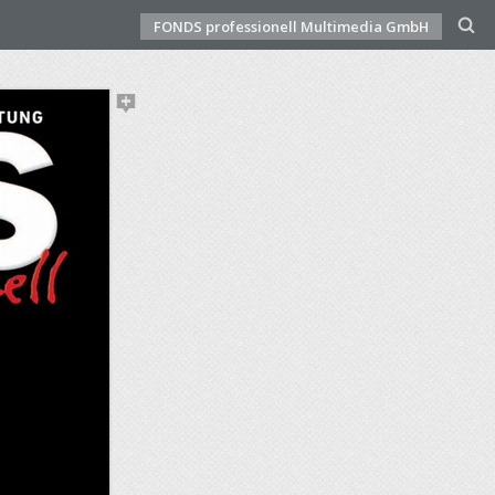
FONDS professionell Multimedia GmbH