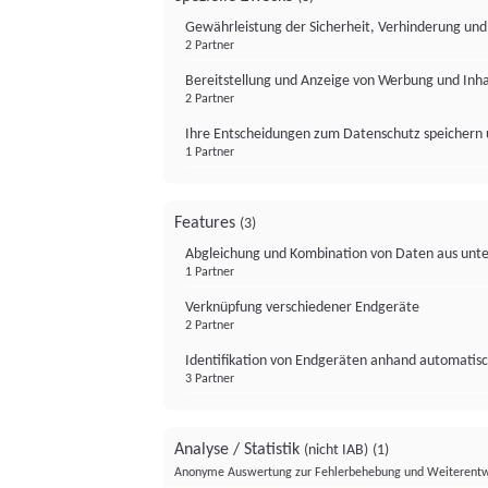
Gewährleistung der Sicherheit, Verhinderung un
2 Partner
Bereitstellung und Anzeige von Werbung und Inh
2 Partner
Ihre Entscheidungen zum Datenschutz speichern 
1 Partner
Features
(3)
Abgleichung und Kombination von Daten aus unte
1 Partner
Verknüpfung verschiedener Endgeräte
2 Partner
Identifikation von Endgeräten anhand automatisc
3 Partner
Analyse / Statistik
(nicht IAB)
(1)
Anonyme Auswertung zur Fehlerbehebung und Weiterentw