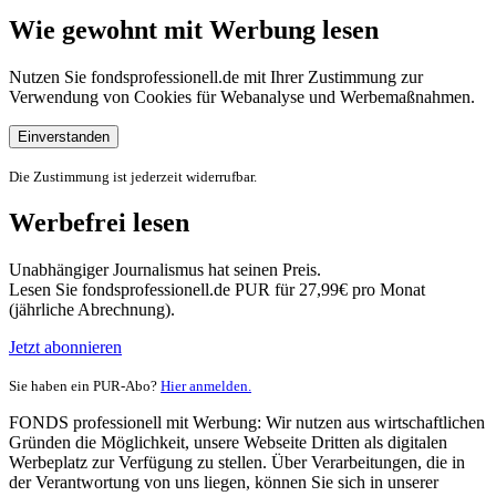
Wie gewohnt mit Werbung lesen
Nutzen Sie fondsprofessionell.de mit Ihrer Zustimmung zur
Verwendung von Cookies für Webanalyse und Werbemaßnahmen.
Einverstanden
Die Zustimmung ist jederzeit widerrufbar.
Werbefrei lesen
Unabhängiger Journalismus hat seinen Preis.
Lesen Sie fondsprofessionell.de PUR für 27,99€ pro Monat
(jährliche Abrechnung).
Jetzt abonnieren
Sie haben ein PUR-Abo?
Hier anmelden.
FONDS professionell mit Werbung: Wir nutzen aus wirtschaftlichen
Gründen die Möglichkeit, unsere Webseite Dritten als digitalen
Werbeplatz zur Verfügung zu stellen. Über Verarbeitungen, die in
der Verantwortung von uns liegen, können Sie sich in unserer