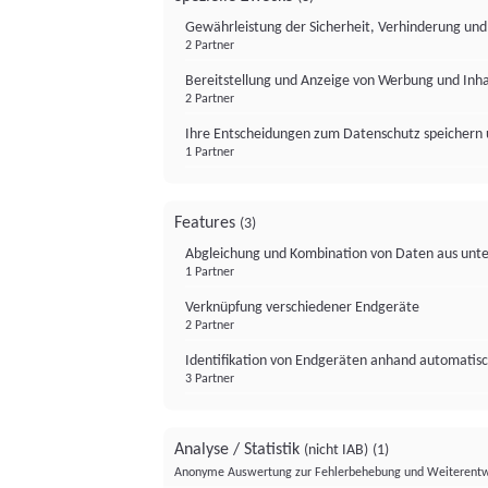
Gewährleistung der Sicherheit, Verhinderung un
2 Partner
Bereitstellung und Anzeige von Werbung und Inh
2 Partner
Ihre Entscheidungen zum Datenschutz speichern 
1 Partner
Features
(3)
Abgleichung und Kombination von Daten aus unte
1 Partner
Verknüpfung verschiedener Endgeräte
2 Partner
Identifikation von Endgeräten anhand automatisc
3 Partner
Analyse / Statistik
(nicht IAB)
(1)
Anonyme Auswertung zur Fehlerbehebung und Weiterentw