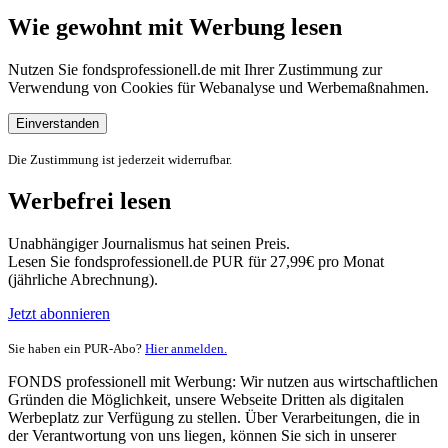
Wie gewohnt mit Werbung lesen
Nutzen Sie fondsprofessionell.de mit Ihrer Zustimmung zur
Verwendung von Cookies für Webanalyse und Werbemaßnahmen.
Einverstanden
Die Zustimmung ist jederzeit widerrufbar.
Werbefrei lesen
Unabhängiger Journalismus hat seinen Preis.
Lesen Sie fondsprofessionell.de PUR für 27,99€ pro Monat
(jährliche Abrechnung).
Jetzt abonnieren
Sie haben ein PUR-Abo?
Hier anmelden.
FONDS professionell mit Werbung: Wir nutzen aus wirtschaftlichen
Gründen die Möglichkeit, unsere Webseite Dritten als digitalen
Werbeplatz zur Verfügung zu stellen. Über Verarbeitungen, die in
der Verantwortung von uns liegen, können Sie sich in unserer