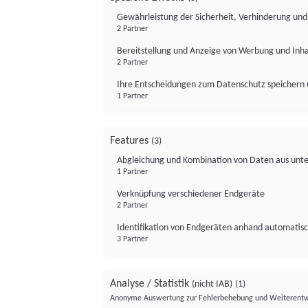
Gewährleistung der Sicherheit, Verhinderung un
2 Partner
Bereitstellung und Anzeige von Werbung und Inh
2 Partner
Ihre Entscheidungen zum Datenschutz speichern 
1 Partner
Features
(3)
Abgleichung und Kombination von Daten aus unte
1 Partner
Verknüpfung verschiedener Endgeräte
2 Partner
Identifikation von Endgeräten anhand automatisc
3 Partner
Analyse / Statistik
(nicht IAB)
(1)
Anonyme Auswertung zur Fehlerbehebung und Weiterentw