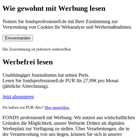
Wie gewohnt mit Werbung lesen
Nutzen Sie fondsprofessionell.de mit Ihrer Zustimmung zur
Verwendung von Cookies für Webanalyse und Werbemaßnahmen.
Einverstanden
Die Zustimmung ist jederzeit widerrufbar.
Werbefrei lesen
Unabhängiger Journalismus hat seinen Preis.
Lesen Sie fondsprofessionell.de PUR für 27,99€ pro Monat
(jährliche Abrechnung).
Jetzt abonnieren
Sie haben ein PUR-Abo?
Hier anmelden.
FONDS professionell mit Werbung: Wir nutzen aus wirtschaftlichen
Gründen die Möglichkeit, unsere Webseite Dritten als digitalen
Werbeplatz zur Verfügung zu stellen. Über Verarbeitungen, die in
der Verantwortung von uns liegen, können Sie sich in unserer