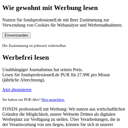
Wie gewohnt mit Werbung lesen
Nutzen Sie fondsprofessionell.de mit Ihrer Zustimmung zur
Verwendung von Cookies für Webanalyse und Werbemaßnahmen.
Einverstanden
Die Zustimmung ist jederzeit widerrufbar.
Werbefrei lesen
Unabhängiger Journalismus hat seinen Preis.
Lesen Sie fondsprofessionell.de PUR für 27,99€ pro Monat
(jährliche Abrechnung).
Jetzt abonnieren
Sie haben ein PUR-Abo?
Hier anmelden.
FONDS professionell mit Werbung: Wir nutzen aus wirtschaftlichen
Gründen die Möglichkeit, unsere Webseite Dritten als digitalen
Werbeplatz zur Verfügung zu stellen. Über Verarbeitungen, die in
der Verantwortung von uns liegen, können Sie sich in unserer