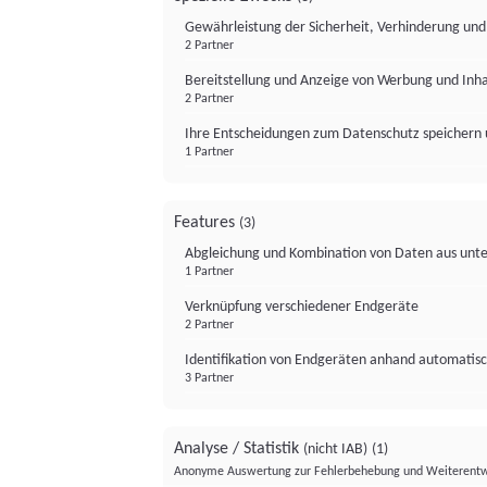
Gewährleistung der Sicherheit, Verhinderung un
2 Partner
Bereitstellung und Anzeige von Werbung und Inh
2 Partner
Ihre Entscheidungen zum Datenschutz speichern 
1 Partner
Features
(3)
Abgleichung und Kombination von Daten aus unte
1 Partner
Verknüpfung verschiedener Endgeräte
2 Partner
Identifikation von Endgeräten anhand automatisc
3 Partner
Analyse / Statistik
(nicht IAB)
(1)
Anonyme Auswertung zur Fehlerbehebung und Weiterentw