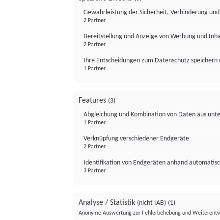
Gewährleistung der Sicherheit, Verhinderung un
2 Partner
Bereitstellung und Anzeige von Werbung und Inh
2 Partner
Ihre Entscheidungen zum Datenschutz speichern 
1 Partner
Features
(3)
Abgleichung und Kombination von Daten aus unte
1 Partner
Verknüpfung verschiedener Endgeräte
2 Partner
Identifikation von Endgeräten anhand automatisc
3 Partner
Analyse / Statistik
(nicht IAB)
(1)
Anonyme Auswertung zur Fehlerbehebung und Weiterentw