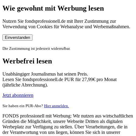
Wie gewohnt mit Werbung lesen
Nutzen Sie fondsprofessionell.de mit Ihrer Zustimmung zur
Verwendung von Cookies für Webanalyse und Werbemaßnahmen.
Einverstanden
Die Zustimmung ist jederzeit widerrufbar.
Werbefrei lesen
Unabhängiger Journalismus hat seinen Preis.
Lesen Sie fondsprofessionell.de PUR für 27,99€ pro Monat
(jährliche Abrechnung).
Jetzt abonnieren
Sie haben ein PUR-Abo?
Hier anmelden.
FONDS professionell mit Werbung: Wir nutzen aus wirtschaftlichen
Gründen die Möglichkeit, unsere Webseite Dritten als digitalen
Werbeplatz zur Verfügung zu stellen. Über Verarbeitungen, die in
der Verantwortung von uns liegen, können Sie sich in unserer