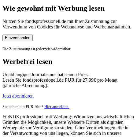
Wie gewohnt mit Werbung lesen
Nutzen Sie fondsprofessionell.de mit Ihrer Zustimmung zur
Verwendung von Cookies für Webanalyse und Werbemaßnahmen.
Einverstanden
Die Zustimmung ist jederzeit widerrufbar.
Werbefrei lesen
Unabhängiger Journalismus hat seinen Preis.
Lesen Sie fondsprofessionell.de PUR für 27,99€ pro Monat
(jährliche Abrechnung).
Jetzt abonnieren
Sie haben ein PUR-Abo?
Hier anmelden.
FONDS professionell mit Werbung: Wir nutzen aus wirtschaftlichen
Gründen die Möglichkeit, unsere Webseite Dritten als digitalen
Werbeplatz zur Verfügung zu stellen. Über Verarbeitungen, die in
der Verantwortung von uns liegen, können Sie sich in unserer