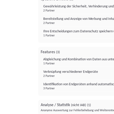
Gewährleistung der Sicherheit, Verhinderung un
2 Partner
Bereitstellung und Anzeige von Werbung und Inh
2 Partner
Ihre Entscheidungen zum Datenschutz speichern 
1 Partner
Features
(3)
Abgleichung und Kombination von Daten aus unte
1 Partner
Verknüpfung verschiedener Endgeräte
2 Partner
Identifikation von Endgeräten anhand automatisc
3 Partner
Analyse / Statistik
(nicht IAB)
(1)
Anonyme Auswertung zur Fehlerbehebung und Weiterentw