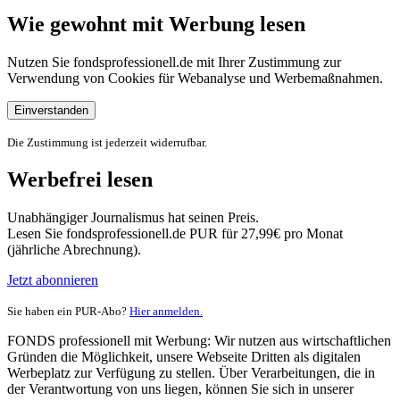
Wie gewohnt mit Werbung lesen
Nutzen Sie fondsprofessionell.de mit Ihrer Zustimmung zur
Verwendung von Cookies für Webanalyse und Werbemaßnahmen.
Einverstanden
Die Zustimmung ist jederzeit widerrufbar.
Werbefrei lesen
Unabhängiger Journalismus hat seinen Preis.
Lesen Sie fondsprofessionell.de PUR für 27,99€ pro Monat
(jährliche Abrechnung).
Jetzt abonnieren
Sie haben ein PUR-Abo?
Hier anmelden.
FONDS professionell mit Werbung: Wir nutzen aus wirtschaftlichen
Gründen die Möglichkeit, unsere Webseite Dritten als digitalen
Werbeplatz zur Verfügung zu stellen. Über Verarbeitungen, die in
der Verantwortung von uns liegen, können Sie sich in unserer