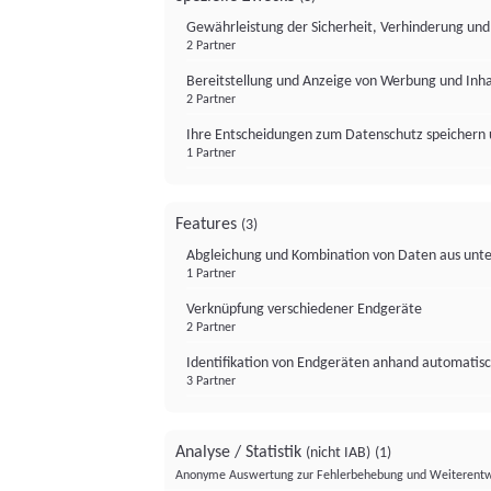
Gewährleistung der Sicherheit, Verhinderung un
2 Partner
Bereitstellung und Anzeige von Werbung und Inh
2 Partner
Ihre Entscheidungen zum Datenschutz speichern 
1 Partner
Features
(3)
Abgleichung und Kombination von Daten aus unte
1 Partner
Verknüpfung verschiedener Endgeräte
2 Partner
Identifikation von Endgeräten anhand automatisc
3 Partner
Analyse / Statistik
(nicht IAB)
(1)
Anonyme Auswertung zur Fehlerbehebung und Weiterentw