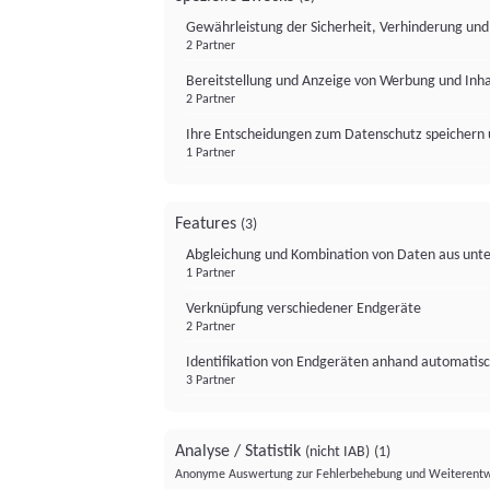
Gewährleistung der Sicherheit, Verhinderung un
2 Partner
Bereitstellung und Anzeige von Werbung und Inh
2 Partner
Ihre Entscheidungen zum Datenschutz speichern 
1 Partner
Features
(3)
Abgleichung und Kombination von Daten aus unte
1 Partner
Verknüpfung verschiedener Endgeräte
2 Partner
Identifikation von Endgeräten anhand automatisc
3 Partner
Analyse / Statistik
(nicht IAB)
(1)
Anonyme Auswertung zur Fehlerbehebung und Weiterentw