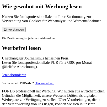
Wie gewohnt mit Werbung lesen
Nutzen Sie fondsprofessionell.de mit Ihrer Zustimmung zur
Verwendung von Cookies für Webanalyse und Werbemaßnahmen.
Einverstanden
Die Zustimmung ist jederzeit widerrufbar.
Werbefrei lesen
Unabhängiger Journalismus hat seinen Preis.
Lesen Sie fondsprofessionell.de PUR für 27,99€ pro Monat
(jährliche Abrechnung).
Jetzt abonnieren
Sie haben ein PUR-Abo?
Hier anmelden.
FONDS professionell mit Werbung: Wir nutzen aus wirtschaftlichen
Gründen die Möglichkeit, unsere Webseite Dritten als digitalen
Werbeplatz zur Verfügung zu stellen. Über Verarbeitungen, die in
der Verantwortung von uns liegen, können Sie sich in unserer