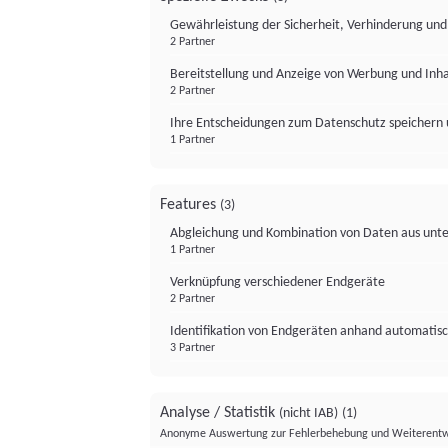
Gewährleistung der Sicherheit, Verhinderung un
2 Partner
Bereitstellung und Anzeige von Werbung und Inh
2 Partner
Ihre Entscheidungen zum Datenschutz speichern 
1 Partner
Features
(3)
Abgleichung und Kombination von Daten aus unte
1 Partner
Verknüpfung verschiedener Endgeräte
2 Partner
Identifikation von Endgeräten anhand automatisc
3 Partner
Analyse / Statistik
(nicht IAB)
(1)
Anonyme Auswertung zur Fehlerbehebung und Weiterentw