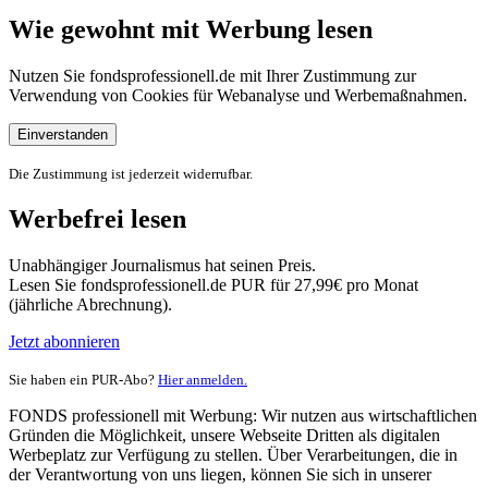
Wie gewohnt mit Werbung lesen
Nutzen Sie fondsprofessionell.de mit Ihrer Zustimmung zur
Verwendung von Cookies für Webanalyse und Werbemaßnahmen.
Einverstanden
Die Zustimmung ist jederzeit widerrufbar.
Werbefrei lesen
Unabhängiger Journalismus hat seinen Preis.
Lesen Sie fondsprofessionell.de PUR für 27,99€ pro Monat
(jährliche Abrechnung).
Jetzt abonnieren
Sie haben ein PUR-Abo?
Hier anmelden.
FONDS professionell mit Werbung: Wir nutzen aus wirtschaftlichen
Gründen die Möglichkeit, unsere Webseite Dritten als digitalen
Werbeplatz zur Verfügung zu stellen. Über Verarbeitungen, die in
der Verantwortung von uns liegen, können Sie sich in unserer