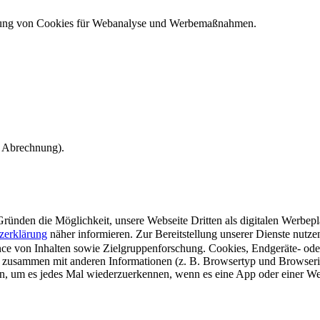
ndung von Cookies für Webanalyse und Werbemaßnahmen.
e Abrechnung).
ünden die Möglichkeit, unsere Webseite Dritten als digitalen Werbeplat
zerklärung
näher informieren.
Zur Bereitstellung unserer Dienste nutz
e von Inhalten sowie Zielgruppenforschung. Cookies, Endgeräte- ode
 zusammen mit anderen Informationen (z. B. Browsertyp und Browserin
n, um es jedes Mal wiederzuerkennen, wenn es eine App oder einer Webs