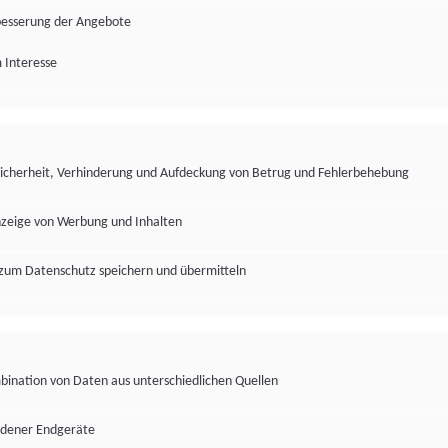
besserung der Angebote
 Interesse
Sicherheit, Verhinderung und Aufdeckung von Betrug und Fehlerbehebung
nzeige von Werbung und Inhalten
zum Datenschutz speichern und übermitteln
ination von Daten aus unterschiedlichen Quellen
edener Endgeräte