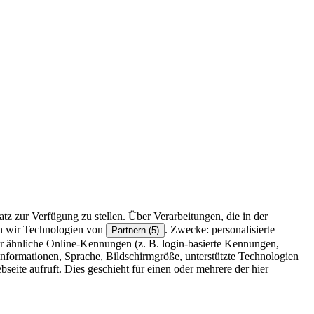
z zur Verfügung zu stellen. Über Verarbeitungen, die in der
en wir Technologien von
. Zwecke: personalisierte
Partnern (5)
r ähnliche Online-Kennungen (z. B. login-basierte Kennungen,
formationen, Sprache, Bildschirmgröße, unterstützte Technologien
eite aufruft. Dies geschieht für einen oder mehrere der hier