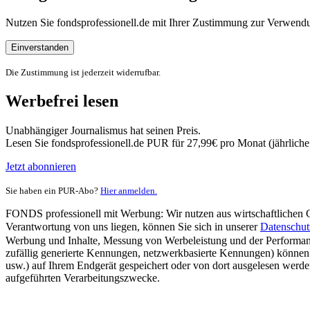
Nutzen Sie fondsprofessionell.de mit Ihrer Zustimmung zur Verwe
Einverstanden
Die Zustimmung ist jederzeit widerrufbar.
Werbefrei lesen
Unabhängiger Journalismus hat seinen Preis.
Lesen Sie fondsprofessionell.de PUR für 27,99€ pro Monat (jährlich
Jetzt abonnieren
Sie haben ein PUR-Abo?
Hier anmelden.
FONDS professionell mit Werbung: Wir nutzen aus wirtschaftlichen Gr
Verantwortung von uns liegen, können Sie sich in unserer
Datenschut
Werbung und Inhalte, Messung von Werbeleistung und der Performanc
zufällig generierte Kennungen, netzwerkbasierte Kennungen) können
usw.) auf Ihrem Endgerät gespeichert oder von dort ausgelesen werde
aufgeführten Verarbeitungszwecke.