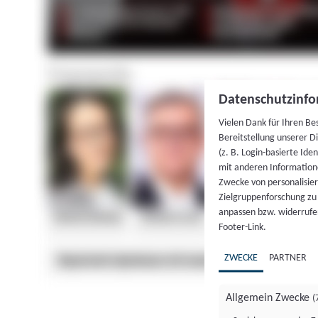
Datenschutzinfo
Vielen Dank für Ihren Be
Bereitstellung unserer D
(z. B. Login-basierte Id
mit anderen Information
Zwecke von personalisie
Zielgruppenforschung zu v
anpassen bzw. widerrufen
Footer-Link.
ZWECKE
PARTNER
Allgemein Zwecke
(