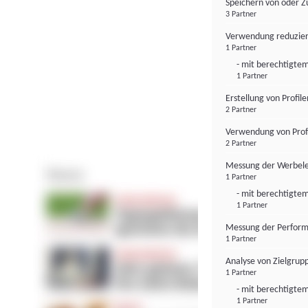
Speichern von oder Z
3 Partner
Verwendung reduzier
1 Partner
- mit berechtigtem
1 Partner
Erstellung von Profil
2 Partner
Verwendung von Profi
2 Partner
Messung der Werbele
1 Partner
- mit berechtigtem
1 Partner
Messung der Perform
1 Partner
Analyse von Zielgrup
1 Partner
- mit berechtigtem
1 Partner