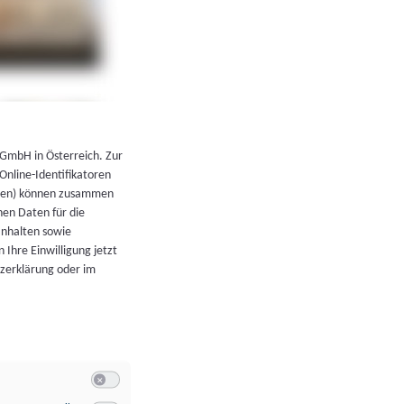
←
Zurück zur Übersicht
 GmbH in Österreich. Zur
 Online-Identifikatoren
atoren) können zusammen
en Daten für die
Inhalten sowie
 Ihre Einwilligung jetzt
tzerklärung oder im
Switch zum Einwilligen bzw. Ablehnen der Kategorie Allgeme