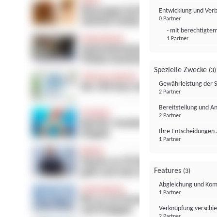
Entwicklung und Ver
0 Partner
- mit berechtigtem
1 Partner
Spezielle Zwecke
(3)
Gewährleistung der 
2 Partner
Bereitstellung und A
2 Partner
Ihre Entscheidungen 
1 Partner
Features
(3)
Abgleichung und Komb
1 Partner
Verknüpfung verschi
2 Partner