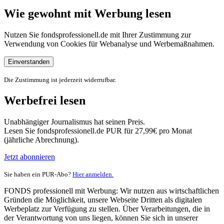
Wie gewohnt mit Werbung lesen
Nutzen Sie fondsprofessionell.de mit Ihrer Zustimmung zur
Verwendung von Cookies für Webanalyse und Werbemaßnahmen.
Einverstanden
Die Zustimmung ist jederzeit widerrufbar.
Werbefrei lesen
Unabhängiger Journalismus hat seinen Preis.
Lesen Sie fondsprofessionell.de PUR für 27,99€ pro Monat
(jährliche Abrechnung).
Jetzt abonnieren
Sie haben ein PUR-Abo?
Hier anmelden.
FONDS professionell mit Werbung: Wir nutzen aus wirtschaftlichen
Gründen die Möglichkeit, unsere Webseite Dritten als digitalen
Werbeplatz zur Verfügung zu stellen. Über Verarbeitungen, die in
der Verantwortung von uns liegen, können Sie sich in unserer