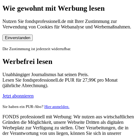
Wie gewohnt mit Werbung lesen
Nutzen Sie fondsprofessionell.de mit Ihrer Zustimmung zur
Verwendung von Cookies für Webanalyse und Werbemaßnahmen.
Einverstanden
Die Zustimmung ist jederzeit widerrufbar.
Werbefrei lesen
Unabhängiger Journalismus hat seinen Preis.
Lesen Sie fondsprofessionell.de PUR für 27,99€ pro Monat
(jährliche Abrechnung).
Jetzt abonnieren
Sie haben ein PUR-Abo?
Hier anmelden.
FONDS professionell mit Werbung: Wir nutzen aus wirtschaftlichen
Gründen die Möglichkeit, unsere Webseite Dritten als digitalen
Werbeplatz zur Verfügung zu stellen. Über Verarbeitungen, die in
der Verantwortung von uns liegen, können Sie sich in unserer