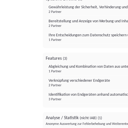
Gewährleistung der Sicherheit, Verhinderung un
2 Partner
Bereitstellung und Anzeige von Werbung und Inh
2 Partner
Ihre Entscheidungen zum Datenschutz speichern 
1 Partner
Features
(3)
Abgleichung und Kombination von Daten aus unte
1 Partner
Verknüpfung verschiedener Endgeräte
2 Partner
Identifikation von Endgeräten anhand automatisc
3 Partner
Analyse / Statistik
(nicht IAB)
(1)
Anonyme Auswertung zur Fehlerbehebung und Weiterentw