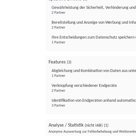
Gewährleistung der Sicherheit, Verhinderung un
2 Partner
Bereitstellung und Anzeige von Werbung und Inh
2 Partner
Ihre Entscheidungen zum Datenschutz speichern 
1 Partner
Features
(3)
Abgleichung und Kombination von Daten aus unte
1 Partner
Verknüpfung verschiedener Endgeräte
2 Partner
Identifikation von Endgeräten anhand automatisc
3 Partner
Analyse / Statistik
(nicht IAB)
(1)
Anonyme Auswertung zur Fehlerbehebung und Weiterentw