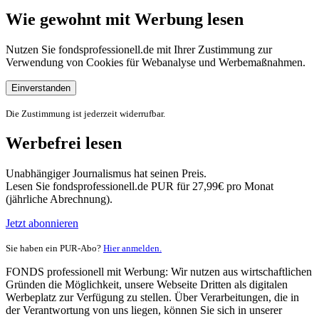
Wie gewohnt mit Werbung lesen
Nutzen Sie fondsprofessionell.de mit Ihrer Zustimmung zur
Verwendung von Cookies für Webanalyse und Werbemaßnahmen.
Einverstanden
Die Zustimmung ist jederzeit widerrufbar.
Werbefrei lesen
Unabhängiger Journalismus hat seinen Preis.
Lesen Sie fondsprofessionell.de PUR für 27,99€ pro Monat
(jährliche Abrechnung).
Jetzt abonnieren
Sie haben ein PUR-Abo?
Hier anmelden.
FONDS professionell mit Werbung: Wir nutzen aus wirtschaftlichen
Gründen die Möglichkeit, unsere Webseite Dritten als digitalen
Werbeplatz zur Verfügung zu stellen. Über Verarbeitungen, die in
der Verantwortung von uns liegen, können Sie sich in unserer