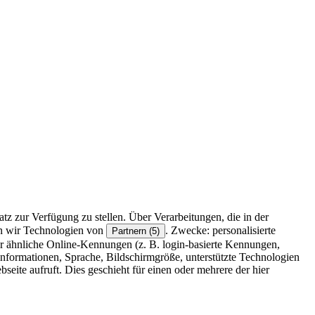
z zur Verfügung zu stellen. Über Verarbeitungen, die in der
en wir Technologien von
. Zwecke: personalisierte
Partnern (5)
r ähnliche Online-Kennungen (z. B. login-basierte Kennungen,
formationen, Sprache, Bildschirmgröße, unterstützte Technologien
eite aufruft. Dies geschieht für einen oder mehrere der hier