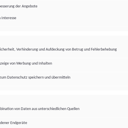
besserung der Angebote
 Interesse
Sicherheit, Verhinderung und Aufdeckung von Betrug und Fehlerbehebung
nzeige von Werbung und Inhalten
zum Datenschutz speichern und übermitteln
ination von Daten aus unterschiedlichen Quellen
edener Endgeräte