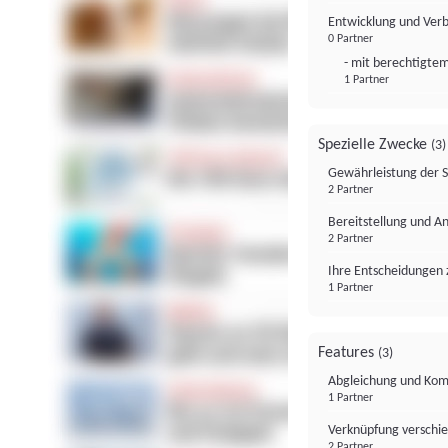
Entwicklung und Ver
0 Partner
- mit berechtigtem
1 Partner
Spezielle Zwecke
(3)
Gewährleistung der 
2 Partner
Bereitstellung und A
2 Partner
Ihre Entscheidungen 
1 Partner
Features
(3)
Abgleichung und Komb
1 Partner
Verknüpfung verschi
2 Partner