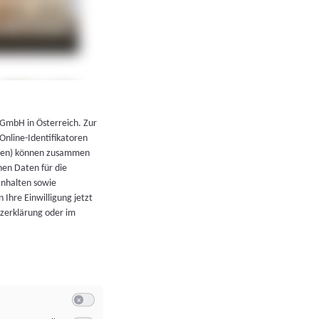
←
Zurück zur Übersicht
 GmbH in Österreich. Zur
 Online-Identifikatoren
atoren) können zusammen
en Daten für die
Inhalten sowie
 Ihre Einwilligung jetzt
tzerklärung oder im
Switch zum Einwilligen bzw. Ablehnen der Kategorie Allgeme