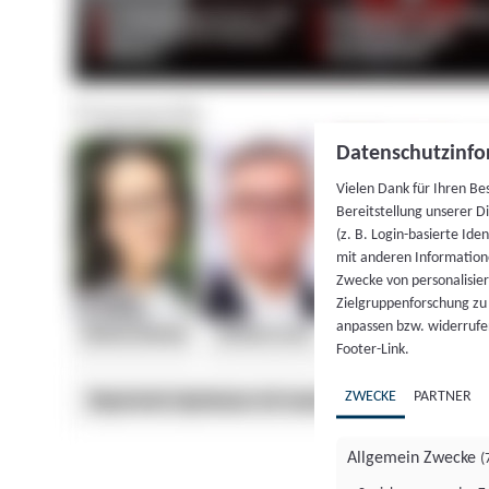
Datenschutzinfo
Vielen Dank für Ihren Be
Bereitstellung unserer D
(z. B. Login-basierte Id
mit anderen Information
Zwecke von personalisie
Zielgruppenforschung zu v
anpassen bzw. widerrufen
Footer-Link.
ZWECKE
PARTNER
Allgemein Zwecke
(