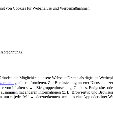
ndung von Cookies für Webanalyse und Werbemaßnahmen.
e Abrechnung).
ünden die Möglichkeit, unsere Webseite Dritten als digitalen Werbeplat
zerklärung
näher informieren.
Zur Bereitstellung unserer Dienste nutz
e von Inhalten sowie Zielgruppenforschung. Cookies, Endgeräte- ode
 zusammen mit anderen Informationen (z. B. Browsertyp und Browserin
n, um es jedes Mal wiederzuerkennen, wenn es eine App oder einer Webs