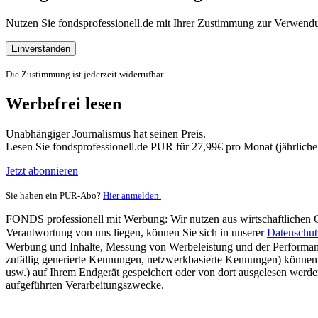
Nutzen Sie fondsprofessionell.de mit Ihrer Zustimmung zur Verwe
Einverstanden
Die Zustimmung ist jederzeit widerrufbar.
Werbefrei lesen
Unabhängiger Journalismus hat seinen Preis.
Lesen Sie fondsprofessionell.de PUR für 27,99€ pro Monat (jährlich
Jetzt abonnieren
Sie haben ein PUR-Abo?
Hier anmelden.
FONDS professionell mit Werbung: Wir nutzen aus wirtschaftlichen Gr
Verantwortung von uns liegen, können Sie sich in unserer
Datenschut
Werbung und Inhalte, Messung von Werbeleistung und der Performanc
zufällig generierte Kennungen, netzwerkbasierte Kennungen) können
usw.) auf Ihrem Endgerät gespeichert oder von dort ausgelesen werde
aufgeführten Verarbeitungszwecke.