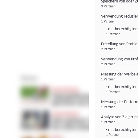
Speichern von oder Z
3 Partner
Verwendung reduzier
1 Partner
- mit berechtigtem
1 Partner
Erstellung von Profil
2 Partner
Verwendung von Profi
2 Partner
Messung der Werbele
1 Partner
- mit berechtigtem
1 Partner
Messung der Perform
1 Partner
Analyse von Zielgrup
1 Partner
- mit berechtigtem
1 Partner