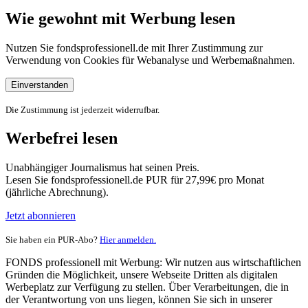
Wie gewohnt mit Werbung lesen
Nutzen Sie fondsprofessionell.de mit Ihrer Zustimmung zur
Verwendung von Cookies für Webanalyse und Werbemaßnahmen.
Einverstanden
Die Zustimmung ist jederzeit widerrufbar.
Werbefrei lesen
Unabhängiger Journalismus hat seinen Preis.
Lesen Sie fondsprofessionell.de PUR für 27,99€ pro Monat
(jährliche Abrechnung).
Jetzt abonnieren
Sie haben ein PUR-Abo?
Hier anmelden.
FONDS professionell mit Werbung: Wir nutzen aus wirtschaftlichen
Gründen die Möglichkeit, unsere Webseite Dritten als digitalen
Werbeplatz zur Verfügung zu stellen. Über Verarbeitungen, die in
der Verantwortung von uns liegen, können Sie sich in unserer