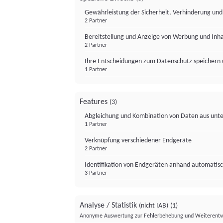
Gewährleistung der Sicherheit, Verhinderung un
2 Partner
Bereitstellung und Anzeige von Werbung und Inh
2 Partner
Ihre Entscheidungen zum Datenschutz speichern 
1 Partner
Features
(3)
Abgleichung und Kombination von Daten aus unte
1 Partner
Verknüpfung verschiedener Endgeräte
2 Partner
Identifikation von Endgeräten anhand automatisc
3 Partner
Analyse / Statistik
(nicht IAB)
(1)
Anonyme Auswertung zur Fehlerbehebung und Weiterentw