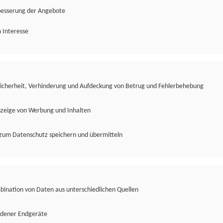
besserung der Angebote
 Interesse
Sicherheit, Verhinderung und Aufdeckung von Betrug und Fehlerbehebung
nzeige von Werbung und Inhalten
zum Datenschutz speichern und übermitteln
ination von Daten aus unterschiedlichen Quellen
edener Endgeräte