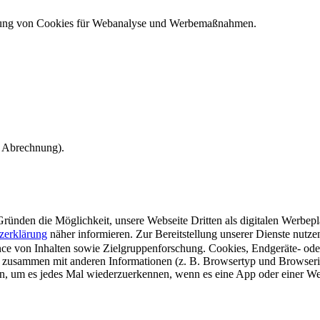
ndung von Cookies für Webanalyse und Werbemaßnahmen.
e Abrechnung).
ünden die Möglichkeit, unsere Webseite Dritten als digitalen Werbeplat
zerklärung
näher informieren.
Zur Bereitstellung unserer Dienste nutz
e von Inhalten sowie Zielgruppenforschung. Cookies, Endgeräte- ode
 zusammen mit anderen Informationen (z. B. Browsertyp und Browserin
n, um es jedes Mal wiederzuerkennen, wenn es eine App oder einer Webs