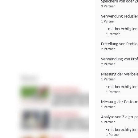
Speichern von oder Z
3 Partner
Verwendung reduzier
1 Partner
- mit berechtigtem
1 Partner
Erstellung von Profil
2 Partner
Verwendung von Profi
2 Partner
Messung der Werbele
1 Partner
- mit berechtigtem
1 Partner
Messung der Perform
1 Partner
Analyse von Zielgrup
1 Partner
- mit berechtigtem
1 Partner