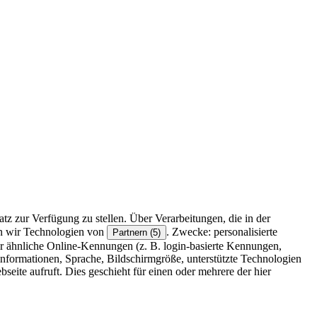
z zur Verfügung zu stellen. Über Verarbeitungen, die in der
en wir Technologien von
. Zwecke: personalisierte
Partnern (5)
r ähnliche Online-Kennungen (z. B. login-basierte Kennungen,
formationen, Sprache, Bildschirmgröße, unterstützte Technologien
eite aufruft. Dies geschieht für einen oder mehrere der hier