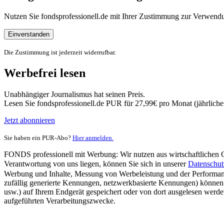
Nutzen Sie fondsprofessionell.de mit Ihrer Zustimmung zur Verwe
Einverstanden
Die Zustimmung ist jederzeit widerrufbar.
Werbefrei lesen
Unabhängiger Journalismus hat seinen Preis.
Lesen Sie fondsprofessionell.de PUR für 27,99€ pro Monat (jährlich
Jetzt abonnieren
Sie haben ein PUR-Abo?
Hier anmelden.
FONDS professionell mit Werbung: Wir nutzen aus wirtschaftlichen Gr
Verantwortung von uns liegen, können Sie sich in unserer
Datenschut
Werbung und Inhalte, Messung von Werbeleistung und der Performanc
zufällig generierte Kennungen, netzwerkbasierte Kennungen) können
usw.) auf Ihrem Endgerät gespeichert oder von dort ausgelesen werde
aufgeführten Verarbeitungszwecke.