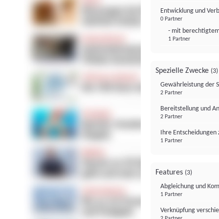
Entwicklung und Ver
0 Partner
- mit berechtigtem
1 Partner
Spezielle Zwecke
(3)
Gewährleistung der 
2 Partner
Bereitstellung und A
2 Partner
Ihre Entscheidungen 
1 Partner
Features
(3)
Abgleichung und Komb
1 Partner
Verknüpfung verschi
2 Partner