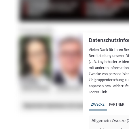
Datenschutzinfo
Vielen Dank für Ihren Be
Bereitstellung unserer D
(z. B. Login-basierte Id
mit anderen Information
Zwecke von personalisie
Zielgruppenforschung zu v
anpassen bzw. widerrufen
Footer-Link.
ZWECKE
PARTNER
Allgemein Zwecke
(