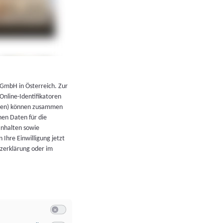
←
Zurück zur Übersicht
 GmbH in Österreich. Zur
 Online-Identifikatoren
atoren) können zusammen
en Daten für die
Inhalten sowie
 Ihre Einwilligung jetzt
tzerklärung oder im
Switch zum Einwilligen bzw. Ablehnen der Kategorie Allgeme