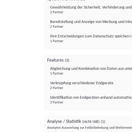
Gewährleistung der Sicherheit, Verhinderung un
2 Partner
Bereitstellung und Anzeige von Werbung und Inh
2 Partner
Ihre Entscheidungen zum Datenschutz speichern 
1 Partner
Features
(3)
Abgleichung und Kombination von Daten aus unte
1 Partner
Verknüpfung verschiedener Endgeräte
2 Partner
Identifikation von Endgeräten anhand automatisc
3 Partner
Analyse / Statistik
(nicht IAB)
(1)
Anonyme Auswertung zur Fehlerbehebung und Weiterentw