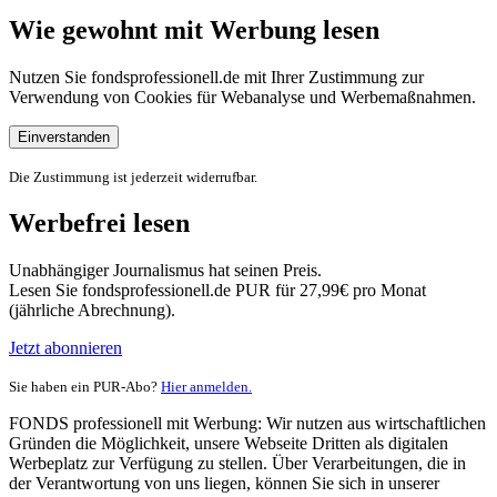
Wie gewohnt mit Werbung lesen
Nutzen Sie fondsprofessionell.de mit Ihrer Zustimmung zur
Verwendung von Cookies für Webanalyse und Werbemaßnahmen.
Einverstanden
Die Zustimmung ist jederzeit widerrufbar.
Werbefrei lesen
Unabhängiger Journalismus hat seinen Preis.
Lesen Sie fondsprofessionell.de PUR für 27,99€ pro Monat
(jährliche Abrechnung).
Jetzt abonnieren
Sie haben ein PUR-Abo?
Hier anmelden.
FONDS professionell mit Werbung: Wir nutzen aus wirtschaftlichen
Gründen die Möglichkeit, unsere Webseite Dritten als digitalen
Werbeplatz zur Verfügung zu stellen. Über Verarbeitungen, die in
der Verantwortung von uns liegen, können Sie sich in unserer