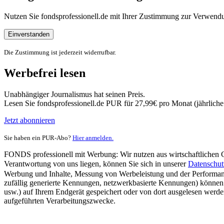
Nutzen Sie fondsprofessionell.de mit Ihrer Zustimmung zur Verwe
Einverstanden
Die Zustimmung ist jederzeit widerrufbar.
Werbefrei lesen
Unabhängiger Journalismus hat seinen Preis.
Lesen Sie fondsprofessionell.de PUR für 27,99€ pro Monat (jährlich
Jetzt abonnieren
Sie haben ein PUR-Abo?
Hier anmelden.
FONDS professionell mit Werbung: Wir nutzen aus wirtschaftlichen Gr
Verantwortung von uns liegen, können Sie sich in unserer
Datenschut
Werbung und Inhalte, Messung von Werbeleistung und der Performanc
zufällig generierte Kennungen, netzwerkbasierte Kennungen) können
usw.) auf Ihrem Endgerät gespeichert oder von dort ausgelesen werde
aufgeführten Verarbeitungszwecke.