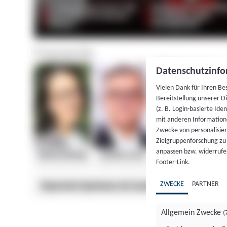
Datenschutzinfo
Vielen Dank für Ihren Be
Bereitstellung unserer D
(z. B. Login-basierte Id
mit anderen Information
Zwecke von personalisie
Zielgruppenforschung zu v
anpassen bzw. widerrufen
Footer-Link.
ZWECKE
PARTNER
Allgemein Zwecke
(