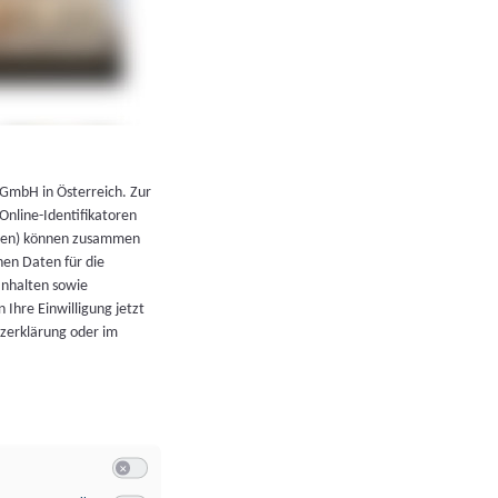
←
Zurück zur Übersicht
 GmbH in Österreich. Zur
 Online-Identifikatoren
atoren) können zusammen
en Daten für die
Inhalten sowie
 Ihre Einwilligung jetzt
tzerklärung oder im
Switch zum Einwilligen bzw. Ablehnen der Kategorie Allgeme