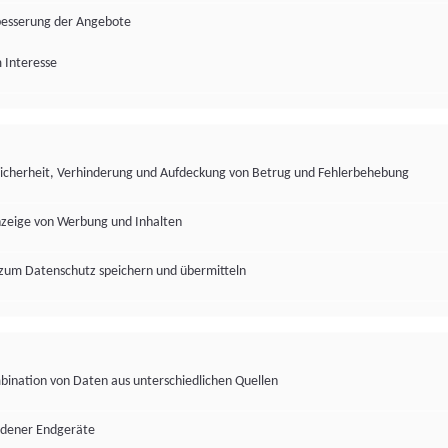
besserung der Angebote
 Interesse
Sicherheit, Verhinderung und Aufdeckung von Betrug und Fehlerbehebung
nzeige von Werbung und Inhalten
zum Datenschutz speichern und übermitteln
ination von Daten aus unterschiedlichen Quellen
edener Endgeräte