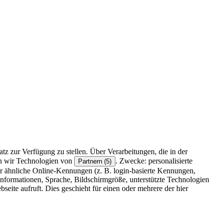
z zur Verfügung zu stellen. Über Verarbeitungen, die in der
en wir Technologien von
. Zwecke: personalisierte
Partnern (5)
r ähnliche Online-Kennungen (z. B. login-basierte Kennungen,
formationen, Sprache, Bildschirmgröße, unterstützte Technologien
eite aufruft. Dies geschieht für einen oder mehrere der hier