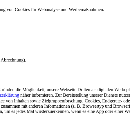
ndung von Cookies für Webanalyse und Werbemaßnahmen.
e Abrechnung).
ünden die Möglichkeit, unsere Webseite Dritten als digitalen Werbeplat
zerklärung
näher informieren.
Zur Bereitstellung unserer Dienste nutz
e von Inhalten sowie Zielgruppenforschung. Cookies, Endgeräte- ode
 zusammen mit anderen Informationen (z. B. Browsertyp und Browserin
n, um es jedes Mal wiederzuerkennen, wenn es eine App oder einer Webs