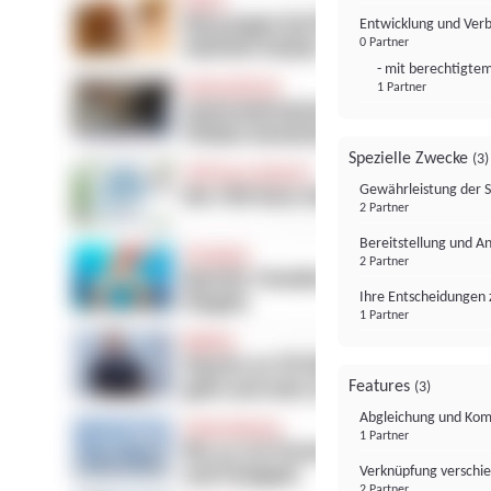
Entwicklung und Ver
0 Partner
- mit berechtigtem
1 Partner
Spezielle Zwecke
(3)
Gewährleistung der 
2 Partner
Bereitstellung und A
2 Partner
Ihre Entscheidungen 
1 Partner
Features
(3)
Abgleichung und Komb
1 Partner
Verknüpfung verschi
2 Partner