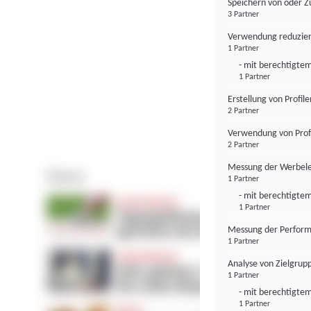
Speichern von oder Z
3 Partner
Verwendung reduzier
1 Partner
- mit berechtigtem
1 Partner
Erstellung von Profil
2 Partner
Verwendung von Profi
2 Partner
Messung der Werbele
1 Partner
- mit berechtigtem
1 Partner
Messung der Perform
1 Partner
Analyse von Zielgrup
1 Partner
- mit berechtigtem
1 Partner