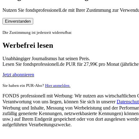
Nutzen Sie fondsprofessionell.de mit Ihrer Zustimmung zur Verwe
Einverstanden
Die Zustimmung ist jederzeit widerrufbar.
Werbefrei lesen
Unabhängiger Journalismus hat seinen Preis.
Lesen Sie fondsprofessionell.de PUR für 27,99€ pro Monat (jährlich
Jetzt abonnieren
Sie haben ein PUR-Abo?
Hier anmelden.
FONDS professionell mit Werbung: Wir nutzen aus wirtschaftlichen Gr
Verantwortung von uns liegen, können Sie sich in unserer
Datenschut
Werbung und Inhalte, Messung von Werbeleistung und der Performanc
zufällig generierte Kennungen, netzwerkbasierte Kennungen) können
usw.) auf Ihrem Endgerät gespeichert oder von dort ausgelesen werde
aufgeführten Verarbeitungszwecke.