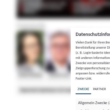
Datenschutzinfo
Vielen Dank für Ihren Be
Bereitstellung unserer D
(z. B. Login-basierte Id
mit anderen Information
Zwecke von personalisie
Zielgruppenforschung zu v
anpassen bzw. widerrufen
Footer-Link.
ZWECKE
PARTNER
Allgemein Zwecke
(