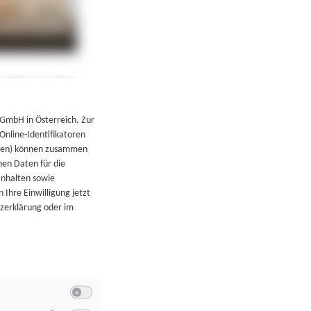
←
Zurück zur Übersicht
 GmbH in Österreich. Zur
 Online-Identifikatoren
atoren) können zusammen
en Daten für die
Inhalten sowie
 Ihre Einwilligung jetzt
tzerklärung oder im
Switch zum Einwilligen bzw. Ablehnen der Kategorie Allgeme