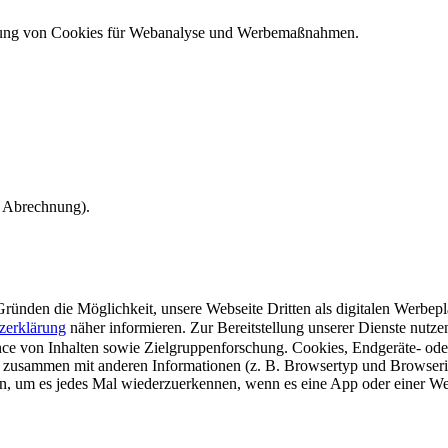
ndung von Cookies für Webanalyse und Werbemaßnahmen.
e Abrechnung).
ünden die Möglichkeit, unsere Webseite Dritten als digitalen Werbeplat
zerklärung
näher informieren.
Zur Bereitstellung unserer Dienste nutz
e von Inhalten sowie Zielgruppenforschung. Cookies, Endgeräte- ode
 zusammen mit anderen Informationen (z. B. Browsertyp und Browserin
n, um es jedes Mal wiederzuerkennen, wenn es eine App oder einer Webs