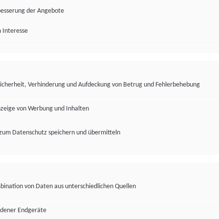
besserung der Angebote
 Interesse
Sicherheit, Verhinderung und Aufdeckung von Betrug und Fehlerbehebung
nzeige von Werbung und Inhalten
zum Datenschutz speichern und übermitteln
ination von Daten aus unterschiedlichen Quellen
edener Endgeräte