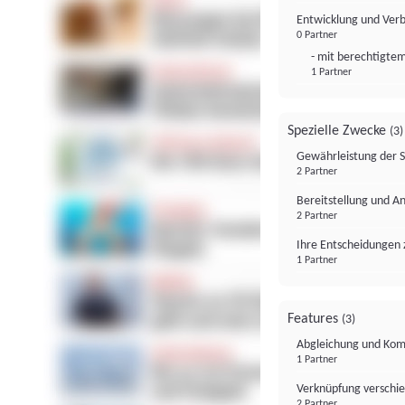
Entwicklung und Ver
0 Partner
- mit berechtigtem
1 Partner
Spezielle Zwecke
(3)
Gewährleistung der 
2 Partner
Bereitstellung und A
2 Partner
Ihre Entscheidungen 
1 Partner
Features
(3)
Abgleichung und Komb
1 Partner
Verknüpfung verschi
2 Partner