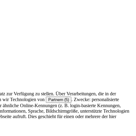
z zur Verfügung zu stellen. Über Verarbeitungen, die in der
en wir Technologien von
. Zwecke: personalisierte
Partnern (5)
r ähnliche Online-Kennungen (z. B. login-basierte Kennungen,
formationen, Sprache, Bildschirmgröße, unterstützte Technologien
eite aufruft. Dies geschieht für einen oder mehrere der hier