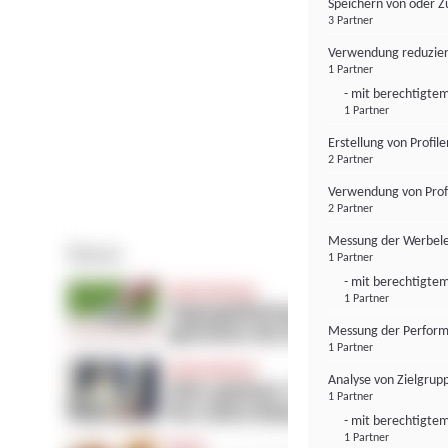
Speichern von oder Z
3 Partner
Verwendung reduzier
1 Partner
- mit berechtigtem
1 Partner
Erstellung von Profil
2 Partner
Verwendung von Profi
2 Partner
Messung der Werbele
1 Partner
- mit berechtigtem
1 Partner
Messung der Perform
1 Partner
Analyse von Zielgrup
1 Partner
- mit berechtigtem
1 Partner