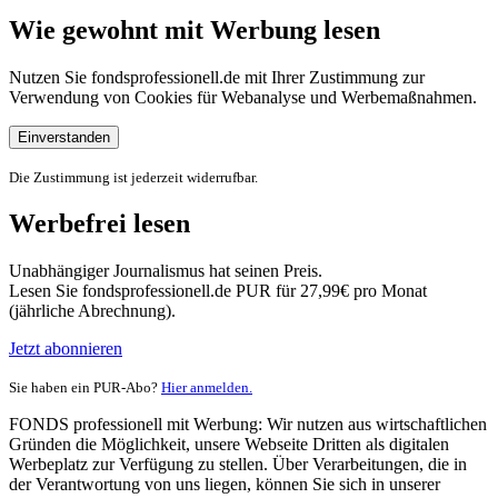
Wie gewohnt mit Werbung lesen
Nutzen Sie fondsprofessionell.de mit Ihrer Zustimmung zur
Verwendung von Cookies für Webanalyse und Werbemaßnahmen.
Einverstanden
Die Zustimmung ist jederzeit widerrufbar.
Werbefrei lesen
Unabhängiger Journalismus hat seinen Preis.
Lesen Sie fondsprofessionell.de PUR für 27,99€ pro Monat
(jährliche Abrechnung).
Jetzt abonnieren
Sie haben ein PUR-Abo?
Hier anmelden.
FONDS professionell mit Werbung: Wir nutzen aus wirtschaftlichen
Gründen die Möglichkeit, unsere Webseite Dritten als digitalen
Werbeplatz zur Verfügung zu stellen. Über Verarbeitungen, die in
der Verantwortung von uns liegen, können Sie sich in unserer