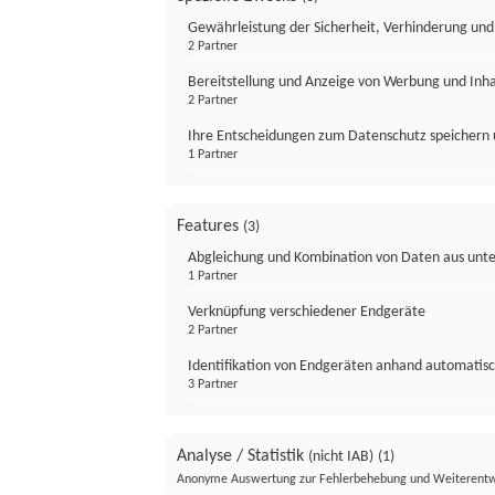
Gewährleistung der Sicherheit, Verhinderung un
2 Partner
Bereitstellung und Anzeige von Werbung und Inh
2 Partner
Ihre Entscheidungen zum Datenschutz speichern 
1 Partner
Features
(3)
Abgleichung und Kombination von Daten aus unte
1 Partner
Verknüpfung verschiedener Endgeräte
2 Partner
Identifikation von Endgeräten anhand automatisc
3 Partner
Analyse / Statistik
(nicht IAB)
(1)
Anonyme Auswertung zur Fehlerbehebung und Weiterentw