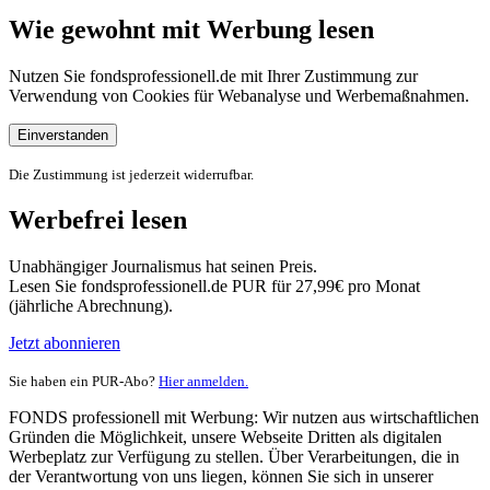
Wie gewohnt mit Werbung lesen
Nutzen Sie fondsprofessionell.de mit Ihrer Zustimmung zur
Verwendung von Cookies für Webanalyse und Werbemaßnahmen.
Einverstanden
Die Zustimmung ist jederzeit widerrufbar.
Werbefrei lesen
Unabhängiger Journalismus hat seinen Preis.
Lesen Sie fondsprofessionell.de PUR für 27,99€ pro Monat
(jährliche Abrechnung).
Jetzt abonnieren
Sie haben ein PUR-Abo?
Hier anmelden.
FONDS professionell mit Werbung: Wir nutzen aus wirtschaftlichen
Gründen die Möglichkeit, unsere Webseite Dritten als digitalen
Werbeplatz zur Verfügung zu stellen. Über Verarbeitungen, die in
der Verantwortung von uns liegen, können Sie sich in unserer