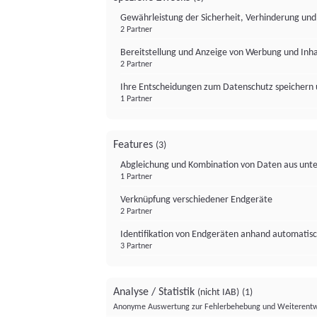
Gewährleistung der Sicherheit, Verhinderung un
2 Partner
Bereitstellung und Anzeige von Werbung und Inh
2 Partner
Ihre Entscheidungen zum Datenschutz speichern 
1 Partner
Features
(3)
Abgleichung und Kombination von Daten aus unte
1 Partner
Verknüpfung verschiedener Endgeräte
2 Partner
Identifikation von Endgeräten anhand automatisc
3 Partner
Analyse / Statistik
(nicht IAB)
(1)
Anonyme Auswertung zur Fehlerbehebung und Weiterentw