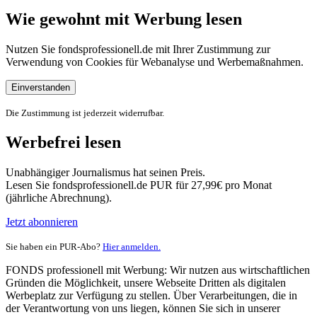
Wie gewohnt mit Werbung lesen
Nutzen Sie fondsprofessionell.de mit Ihrer Zustimmung zur
Verwendung von Cookies für Webanalyse und Werbemaßnahmen.
Einverstanden
Die Zustimmung ist jederzeit widerrufbar.
Werbefrei lesen
Unabhängiger Journalismus hat seinen Preis.
Lesen Sie fondsprofessionell.de PUR für 27,99€ pro Monat
(jährliche Abrechnung).
Jetzt abonnieren
Sie haben ein PUR-Abo?
Hier anmelden.
FONDS professionell mit Werbung: Wir nutzen aus wirtschaftlichen
Gründen die Möglichkeit, unsere Webseite Dritten als digitalen
Werbeplatz zur Verfügung zu stellen. Über Verarbeitungen, die in
der Verantwortung von uns liegen, können Sie sich in unserer