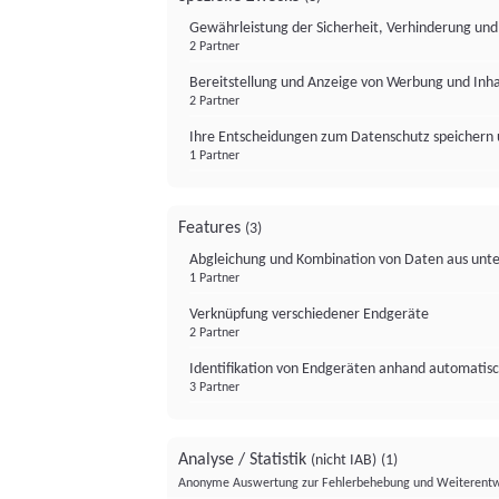
Gewährleistung der Sicherheit, Verhinderung un
2 Partner
Bereitstellung und Anzeige von Werbung und Inh
2 Partner
Ihre Entscheidungen zum Datenschutz speichern 
1 Partner
Features
(3)
Abgleichung und Kombination von Daten aus unte
1 Partner
Verknüpfung verschiedener Endgeräte
2 Partner
Identifikation von Endgeräten anhand automatisc
3 Partner
Analyse / Statistik
(nicht IAB)
(1)
Anonyme Auswertung zur Fehlerbehebung und Weiterentw