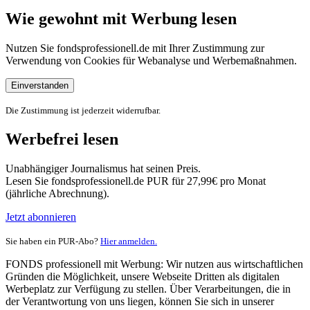
Wie gewohnt mit Werbung lesen
Nutzen Sie fondsprofessionell.de mit Ihrer Zustimmung zur
Verwendung von Cookies für Webanalyse und Werbemaßnahmen.
Einverstanden
Die Zustimmung ist jederzeit widerrufbar.
Werbefrei lesen
Unabhängiger Journalismus hat seinen Preis.
Lesen Sie fondsprofessionell.de PUR für 27,99€ pro Monat
(jährliche Abrechnung).
Jetzt abonnieren
Sie haben ein PUR-Abo?
Hier anmelden.
FONDS professionell mit Werbung: Wir nutzen aus wirtschaftlichen
Gründen die Möglichkeit, unsere Webseite Dritten als digitalen
Werbeplatz zur Verfügung zu stellen. Über Verarbeitungen, die in
der Verantwortung von uns liegen, können Sie sich in unserer