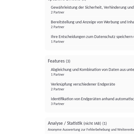
Gewährleistung der Sicherheit, Verhinderung un
2 Partner
Bereitstellung und Anzeige von Werbung und Inh
2 Partner
Ihre Entscheidungen zum Datenschutz speichern 
1 Partner
Features
(3)
Abgleichung und Kombination von Daten aus unte
1 Partner
Verknüpfung verschiedener Endgeräte
2 Partner
Identifikation von Endgeräten anhand automatisc
3 Partner
Analyse / Statistik
(nicht IAB)
(1)
Anonyme Auswertung zur Fehlerbehebung und Weiterentw